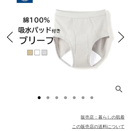
販売店：暮らしの肌着
この販売店の送料について