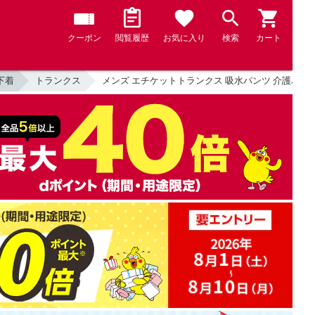
クーポン
閲覧履歴
お気に入り
検索
カート
下着
トランクス
メンズ エチケットトランクス 吸水パンツ 介護パンツ 綿1