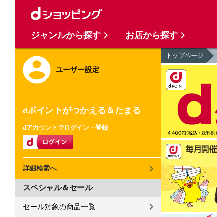
ジャンルから探す
お店から探す
トップページ
ユーザー設定
dポイントがつかえる＆たまる
dアカウントでログイン・登録
詳細検索へ
スペシャル＆セール
セール対象の商品一覧