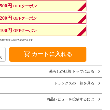
500円
OFFクーポン
200円
OFFクーポン
100円
OFFクーポン
の費用は決済画面で確認できます
shopping_cart
カートに入れる
り
暮らしの肌着 トップに戻る
トランクスの一覧を見る
商品レビューを投稿するには