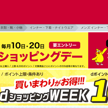
衣類・靴・小物
インナー・下着・ナイトウエア
メンズ インナー・