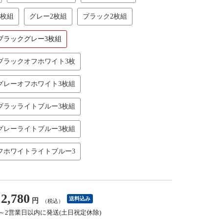
2枚組
グレー2枚組
ブラック2枚組
ブラックグレー3枚組
ブラックオフホワイト3枚
グレーオフホワイト3枚組
ブラッライトブルー3枚組
グレーライトブルー3枚組
フホワイトライトブルー3
2,780
送料込み
円
（税込）
1～2営業日以内に発送(土日祝定休除)