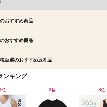
着
のおすすめ商品
のおすすめ商品
税百選のおすすめ返礼品
ランキング
1
2
3
位
位
位