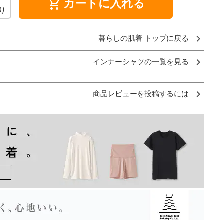
shopping_cart
カートに入れる
り
暮らしの肌着 トップに戻る
インナーシャツの一覧を見る
商品レビューを投稿するには