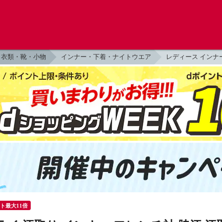
衣類・靴・小物
インナー・下着・ナイトウエア
レディース インナ
ント最大11倍