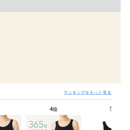
ランキングをもっと見る
4
5
位
位