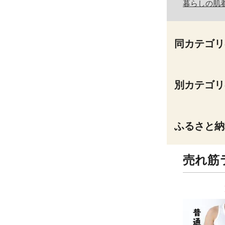
暮らしの肌
同カテゴリ
別カテゴリ
ふるさと納
売れ筋
8
9
位
位