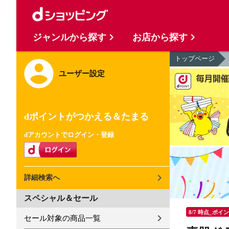
ジャンルから探す
お店から探す
トップページ
ユーザー設定
dポイントがつかえる＆たまる
dアカウントでログイン・登録
詳細検索へ
スペシャル＆セール
8/7 時点_ポイ
セール対象の商品一覧