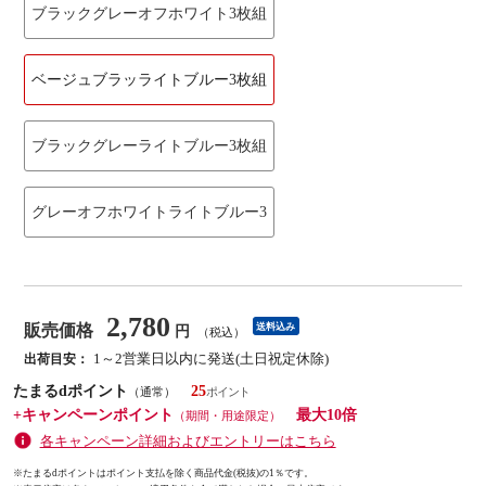
ブラックグレーオフホワイト3枚組
ベージュブラッライトブルー3枚組
ブラックグレーライトブルー3枚組
グレーオフホワイトライトブルー3
2,780
販売価格
送料込み
円
（税込）
1～2営業日以内に発送(土日祝定休除)
出荷目安：
たまるdポイント
25
（通常）
+キャンペーンポイント
最大10倍
（期間・用途限定）
各キャンペーン詳細およびエントリーはこちら
※たまるdポイントはポイント支払を除く商品代金(税抜)の1％です。