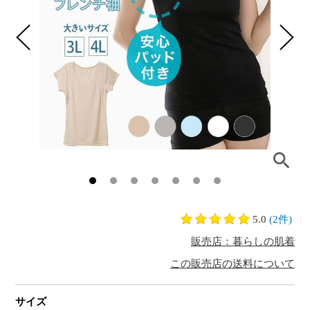
5.0
(2件)
販売店：暮らしの肌着
この販売店の送料について
サイズ