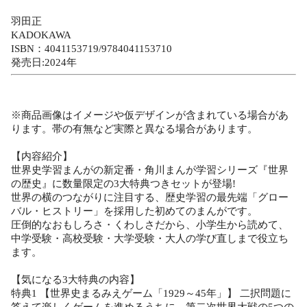
羽田正
KADOKAWA
ISBN：4041153719/9784041153710
発売日:2024年
※商品画像はイメージや仮デザインが含まれている場合があ
ります。帯の有無など実際と異なる場合があります。
【内容紹介】
世界史学習まんがの新定番・角川まんが学習シリーズ『世界
の歴史』に数量限定の3大特典つきセットが登場!
世界の横のつながりに注目する、歴史学習の最先端「グロー
バル・ヒストリー」を採用した初めてのまんがです。
圧倒的なおもしろさ・くわしさだから、小学生から読めて、
中学受験・高校受験・大学受験・大人の学び直しまで役立ち
ます。
【気になる3大特典の内容】
特典1 【世界史まるみえゲーム「1929～45年」】 二択問題に
答えて楽しくゲームを進めるうちに、第二次世界大戦の5つの