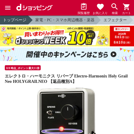
閲覧履歴
お気に入り
検索
カート
トップページ
家電・PC・スマホ周辺機器・楽器
エフェクター
8/8 時点_ポイント最大11倍
エレクトロ・ハーモニクス リバーブ Electro-Harmonix Holy Grail
Neo HOLYGRAILNEO 【返品種別A】