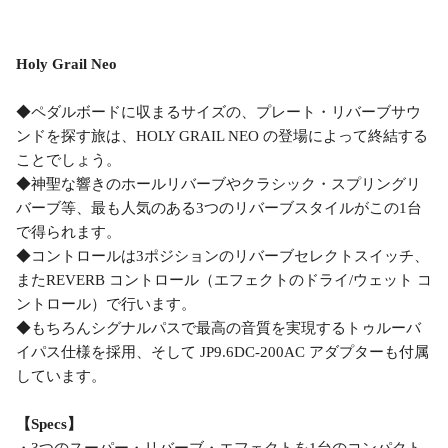
Holy Grail Neo
◆ペダルボードに収まるサイズの、プレート・リバーブサウ
ンドを探す旅は、HOLY GRAIL NEO の登場によって終結する
ことでしょう。
◆神聖な響きのホールリバーブやクラシック・スプリングリ
バーブ等、最も人気のある3つのリバーブスタイルがこの1台
で得られます。
◆コントロールは3ポジションのリバーブセレクトスイッチ、
またREVERB コントロール（エフェクトのドライ/ウェット コ
ントロール）で行います。
◆もちろんシグナルパスで最高の音質を実現するトゥルーバ
イパス仕様を採用、そして JP9.6DC-200AC アダプターも付属
しています。
【Specs】