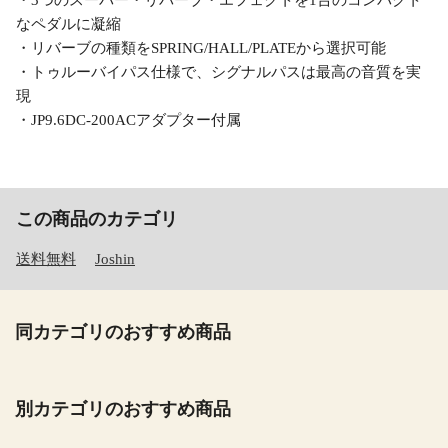
・3つのスーパー・リバーブ・エフェクトを1台のコンパクト
なペダルに凝縮
・リバーブの種類をSPRING/HALL/PLATEから選択可能
・トゥルーバイパス仕様で、シグナルパスは最高の音質を実
現
・JP9.6DC-200ACアダプター付属
この商品のカテゴリ
送料無料
Joshin
同カテゴリのおすすめ商品
別カテゴリのおすすめ商品