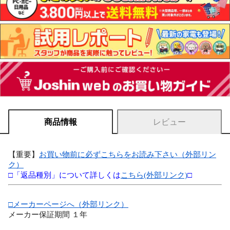
商品情報
レビュー
【重要】
お買い物前に必ずこちらをお読み下さい（外部リン
ク）
□「返品種別」について詳しくは
こちら(外部リンク)
□
□メーカーページへ（外部リンク）
メーカー保証期間 １年