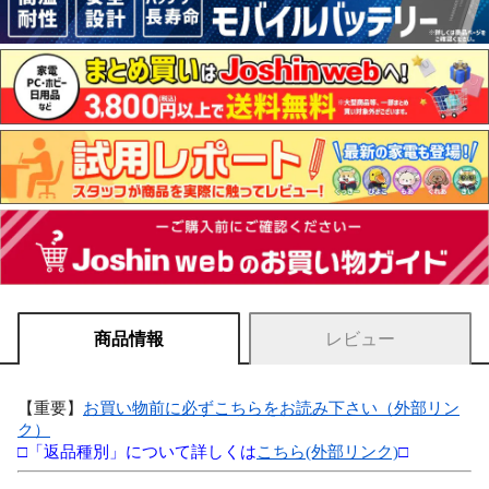
商品情報
レビュー
【重要】
お買い物前に必ずこちらをお読み下さい（外部リン
ク）
□「返品種別」について詳しくは
こちら(外部リンク)
□