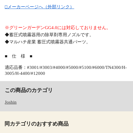
□メーカーページへ（外部リンク）
※グリーンガーデンGG4.0には対応しておりません。
◆蓄圧式噴霧器用の除草剤専用ノズルです。
◆マルハチ産業 蓄圧式噴霧器共通パーツ。
■ 仕 様 ■
適応品番：#3001/#3003/#4000/#5000/#5100/#6000/TN4300/H-
3005/H-4400/#12000
この商品のカテゴリ
Joshin
同カテゴリのおすすめ商品