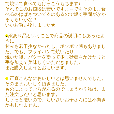
で焼いて食べてもけっこうもちます♪
それでこのお値段は安いですよ～でもそのまま食
べるのはぱさついてるのあるので焼く手間がかか
るくらいかな？
いいお買い物しました★
訳あり品ということで商品の説明にもあったよ
うに
甘みも若干少なかったし、ボソボソ感もありまし
た。でも、フライパンで焼いたり、
焼いた後、バターを塗って少し砂糖をかけたりと
手を加えて美味しくいただきました。
また購入しようとおもいます。
正直こんなにおいしいとは思いませんでした。
そのままおいしく頂きました。
ものによってむらがあるのでしょうか？私は、ま
た注文したいと思います。
ちょっと硬いので、ちいさいお子さんには不向き
かもしれません。