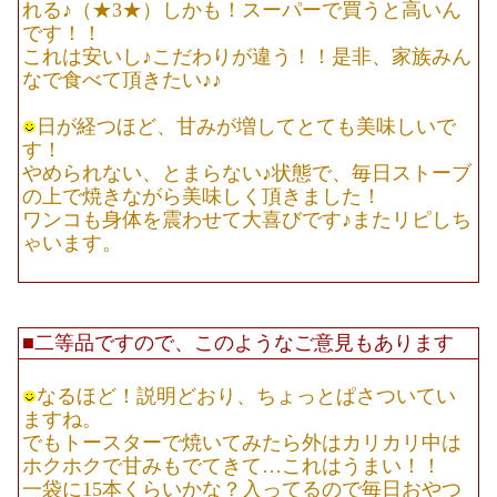
れる♪（★3★）しかも！スーパーで買うと高いん
です！！
これは安いし♪こだわりが違う！！是非、家族みん
なで食べて頂きたい♪♪
日が経つほど、甘みが増してとても美味しいで
す！
やめられない、とまらない♪状態で、毎日ストーブ
の上で焼きながら美味しく頂きました！
ワンコも身体を震わせて大喜びです♪またリピしち
ゃいます。
■二等品ですので、このようなご意見もあります
なるほど！説明どおり、ちょっとぱさついてい
ますね。
でもトースターで焼いてみたら外はカリカリ中は
ホクホクで甘みもでてきて…これはうまい！！
一袋に15本くらいかな？入ってるので毎日おやつ