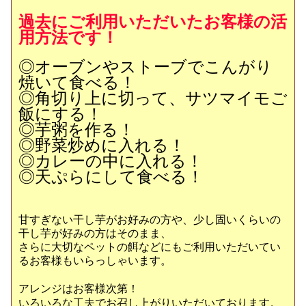
過去にご利用いただいたお客様の活
用方法です！
◎オーブンやストーブでこんがり
焼いて食べる！
◎角切り上に切って、サツマイモご
飯にする！
◎芋粥を作る！
◎野菜炒めに入れる！
◎カレーの中に入れる！
◎天ぷらにして食べる！
甘すぎない干し芋がお好みの方や、少し固いくらいの
干し芋が好みの方はそのまま、
さらに大切なペットの餌などにもご利用いただいてい
るお客様もいらっしゃいます。
アレンジはお客様次第！
いろいろな工夫でお召し上がりいただいております。