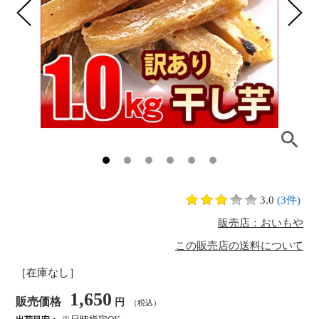
3.0
(3件)
販売店：おいもや
この販売店の送料について
［在庫なし］
1,650
販売価格
円
（税込）