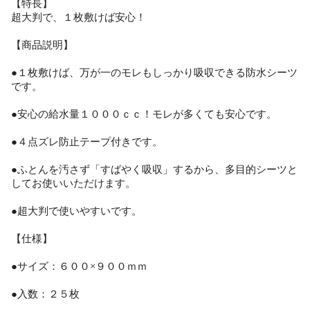
【特長】
超大判で、１枚敷けば安心！
【商品説明】
●１枚敷けば、万が一のモレもしっかり吸収できる防水シーツ
です。
●安心の給水量１０００ｃｃ！モレが多くても安心です。
●４点ズレ防止テープ付きです。
●ふとんを汚さず「すばやく吸収」するから、多目的シーツと
してお使いいただけます。
●超大判で使いやすいです。
【仕様】
●サイズ：６００×９００ｍｍ
●入数：２５枚