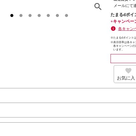
メールにて
たまるdポイ
+キャンペー
各キャン
※たまるdポイントは
※
表示倍率は各キャ
各キャンペーンの
います。
お気に入