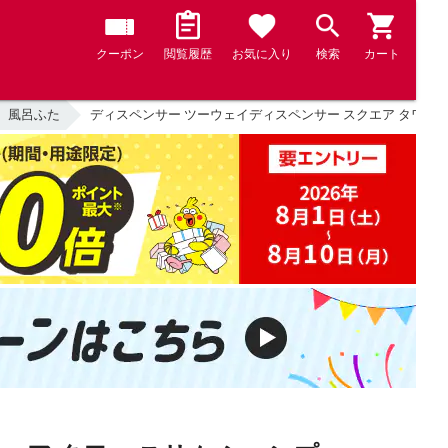
クーポン
閲覧履歴
お気に入り
検索
カート
風呂ふた
ディスペンサー ツーウェイディスペンサー スクエア タワー スリ