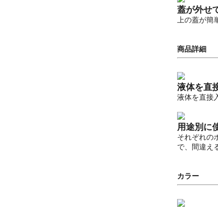
蓋が外せ
上の蓋が簡
商品詳細
液体を直
液体を直接
用途別に
それぞれのボ
で、間違え
カラー