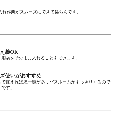
入れ作業がスムーズにできて楽ちんです。
え袋OK
え用袋をそのまま入れることもできます。
ズ使いがおすすめ
ズで揃えれば統一感がありバスルームがすっきりするので
めです。