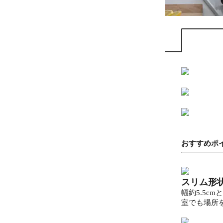
おすすめポ
スリム形
幅約5.5c
室でも場所