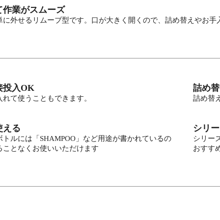
て作業がスムーズ
単に外せるリムーブ型です。口が大きく開くので、詰め替えやお手
接投入OK
詰め替
入れて使うこともできます。
詰め替
使える
シリー
トルには「SHAMPOO」など用途が書かれているの
シリー
ることなくお使いいただけます
おすす