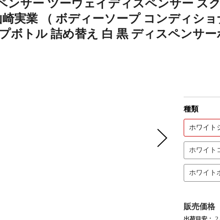
ペンサー ツーウェイディスペンサー スク
r 山崎実業 （ ボディーソープ コンディシ
ンプボトル 詰め替え 白 黒 ディスペンサー
種類
ホワイト
ホワイト
ホワイト
販売価格
出荷目安：