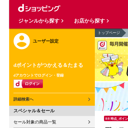
ジャンルから探す
お店から探す
トップページ
ユーザー設定
dポイントがつかえる＆たまる
dアカウントでログイン・登録
詳細検索へ
スペシャル＆セール
8/8 時点_ポイ
セール対象の商品一覧