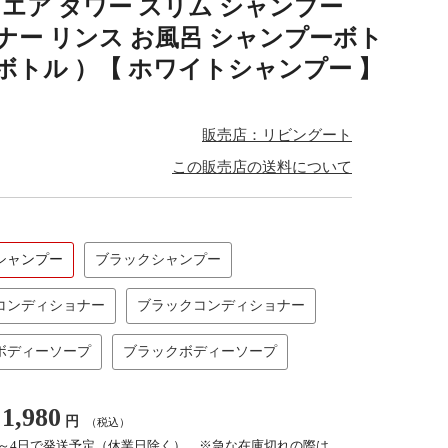
エア タワー スリム シャンプー
ョナー リンス お風呂 シャンプーボト
ボトル ）【 ホワイトシャンプー 】
販売店：リビングート
この販売店の送料について
シャンプー
ブラックシャンプー
コンディショナー
ブラックコンディショナー
ボディーソープ
ブラックボディーソープ
1,980
円
（税込）
2～4日で発送予定（休業日除く） ※急な在庫切れの際は、