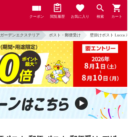
クーポン
閲覧履歴
お気に入り
検索
カート
ガーデンエクステリア
ポスト・郵便受け
壁掛けポスト Lucca 木