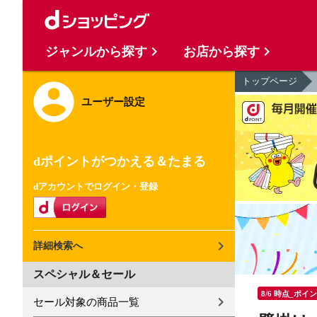
ジャンルから探す
お店から探す
トップページ
ユーザー設定
dポイントがつかえる＆たまる
dアカウントでログイン・登録
詳細検索へ
スペシャル＆セール
8/6 時点_ポイ
セール対象の商品一覧