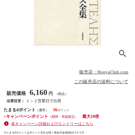
販売店：HonyaClub.com
この販売店の送料について
6,160
販売価格
円
（税込）
１～２営業日で出荷
出荷目安：
たまるdポイント
56
（通常）
+キャンペーンポイント
最大10倍
（期間・用途限定）
各キャンペーン詳細およびエントリーはこちら
※たまるdポイントはポイント支払を除く商品代金(税抜)の1％です。