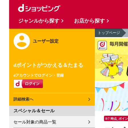
ジャンルから探す
お店から探す
トップページ
ユーザー設定
dポイントがつかえる＆たまる
dアカウントでログイン・登録
詳細検索へ
スペシャル＆セール
8/7 時点_ポイ
セール対象の商品一覧