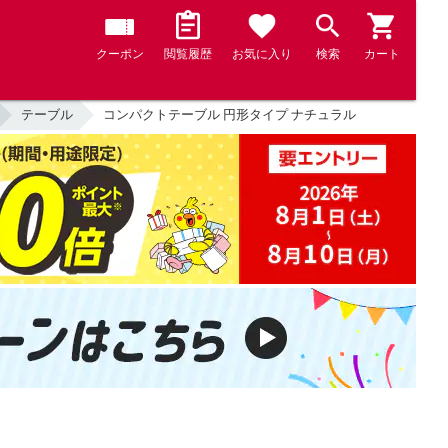
クーポン
閲覧履歴
お気に入り
検索
カート
テーブル
コンパクトテーブル 円形タイプ ナチュラル