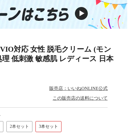
IO対応 女性 脱毛クリーム (モン
理 低刺激 敏感肌 レディース 日本
販売店：いいねONLINE公式
この販売店の送料について
容
2本セット
3本セット