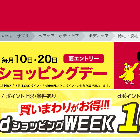
医薬品・サプリ
ヘアケア・ボディケア
ボディケア
除毛・脱毛