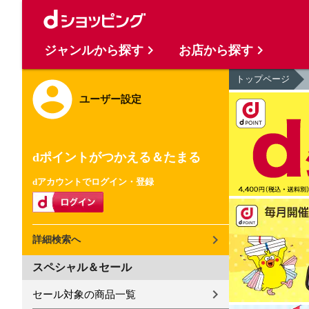
ジャンルから探す
お店から探す
トップページ
ユーザー設定
dポイントがつかえる＆たまる
dアカウントでログイン・登録
詳細検索へ
スペシャル＆セール
セール対象の商品一覧