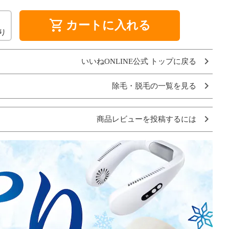
shopping_cart
カートに入れる
り
いいねONLINE公式 トップに戻る
除毛・脱毛の一覧を見る
商品レビューを投稿するには