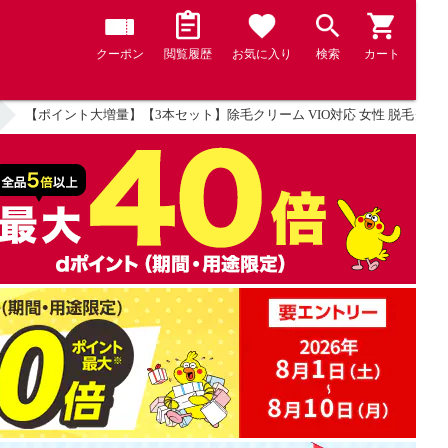
クーポン
閲覧履歴
お気に入り
検索
カート
【ポイント大増量】【3本セット】除毛クリーム VIO対応 女性 脱毛クリーム 