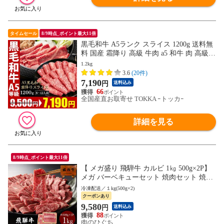
タイムセール
8/9時点_ポイント最大11倍
黒毛和牛 A5ランク スライス 1200g 送料無
料 国産 霜降り 高級 牛肉 a5 和牛 肉 高級肉
しゃぶしゃぶ すき焼き すき焼き肉 お取り
1.2kg
寄せ プレゼント
3.6
(20件)
7,190
円
送料込み
66
全国産直お取寄せ TOKKA ｰトッカｰ
詳細を見る
8/9時点_ポイント最大11倍
【 メガ盛り 飛騨牛 カルビ 1㎏ 500g×2P】
メガ バーベキューセット 焼肉セット 焼肉
焼き肉 肉 バーベキュー 銘柄和牛 黒毛和牛
冷凍配送／１kg(500g×2)
BBQ 牛肉 d5 hrp
クーポンあり
9,580
円
送料込み
88
肉のひぐち