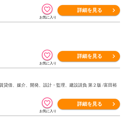
詳細を見る
詳細を見る
賃貸借、媒介、開発、設計・監理、建設請負 第２版 /富田裕
詳細を見る