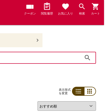
クーポン
閲覧履歴
お気に入り
検索
カート
検索
表示形式
を変更
リスト
グリッド