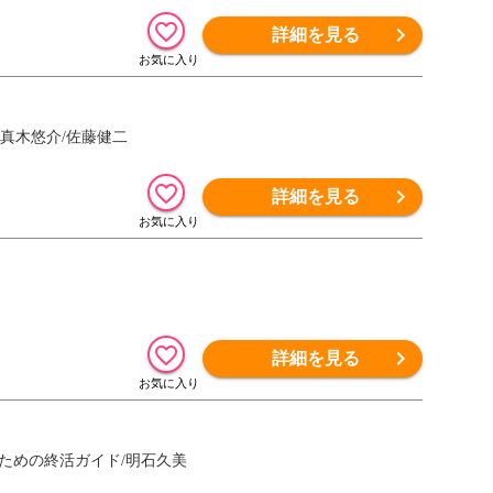
詳細を見る
/真木悠介/佐藤健二
詳細を見る
詳細を見る
ための終活ガイド/明石久美