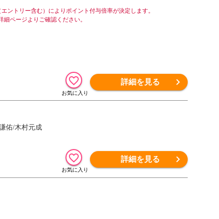
（エントリー含む）によりポイント付与倍率が決定します。
詳細ページよりご確認ください。
詳細を見る
謙佑/木村元成
詳細を見る