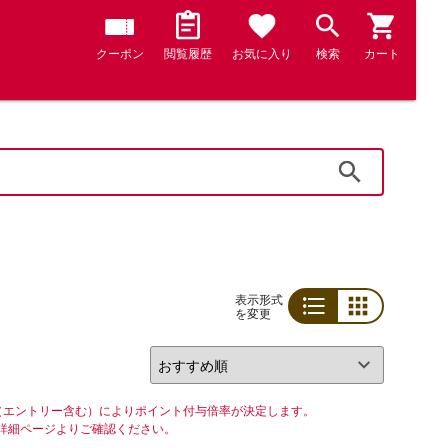
クーポン
閲覧履歴
お気に入り
検索
カート
検索
表示形式
を変更
リスト
グリッド
（エントリー含む）によりポイント付与倍率が決定します。
詳細ページよりご確認ください。