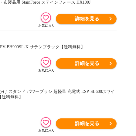
用 StainForce ステインフォース HX100J
詳細を見る
-BH900SL-K サテンブラック【送料無料】
詳細を見る
 スタンド パワーブラシ 超軽量 充電式 ESP-SL600ホワイ
 【送料無料】
詳細を見る