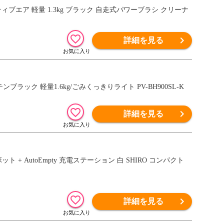
ィブエア 軽量 1.3kg ブラック 自走式パワーブラシ クリーナ
詳細を見る
ック 軽量1.6kg/ごみくっきりライト PV-BH900SL-K
詳細を見る
ボット + AutoEmpty 充電ステーション 白 SHIRO コンパクト
詳細を見る