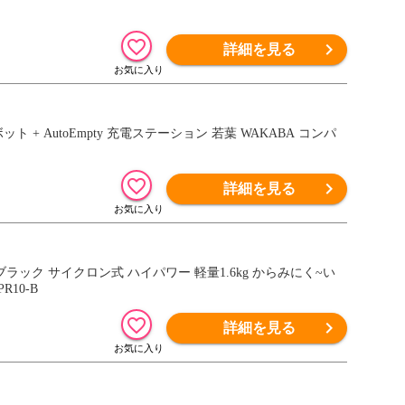
詳細を見る
ボット + AutoEmpty 充電ステーション 若葉 WAKABA コンパ
詳細を見る
ブラック サイクロン式 ハイパワー 軽量1.6kg からみにく~い
R10-B
詳細を見る