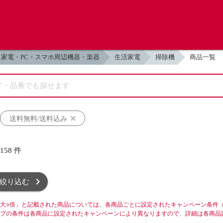
家電・PC・スマホ周辺機器・楽器
生活家電
掃除機
商品一覧
送料無料/送料込み
,158
件
絞り込む
大○倍」と記載された商品については、各商品ごとに設定されたキャンペーン条件
プの条件は各商品に設定されたキャンペーンにより異なりますので、詳細は各商品