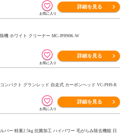
詳細を見る
機 ホワイト クリーナー MC-JP890K-W
詳細を見る
ンパクト グランレッド 自走式 カーボンヘッド VC-PH9-R
詳細を見る
バー 軽量2.5kg 抗菌加工 ハイパワー 毛がらみ除去機能 日