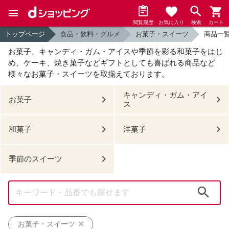
閲覧履歴
お気に入り
検索
カート
トップページ
食品・飲料・グルメ
お菓子・スイーツ
商品一
お菓子、キャンディ・ガム・アイスや季節を彩る和菓子をはじ
め、
ケーキ、焼き菓子などギフトとしても喜ばれる商品など
様々なお菓子・スイーツを取揃えております。
キャンディ・ガム・アイ
お菓子
ス
和菓子
洋菓子
季節のスイーツ
検索
お菓子・スイーツ