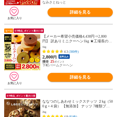
なみさとねっと
詳細を見る
セール
8/9時点_ポイント最大11倍
【メーカー希望小売価格4,438円⇒2,800
円】 訳ありミニクーヘン1kg ★工場長のお
まかせ ※4種類入るとは限りません。 送料
1kg
無料 おすすめ I
4.3
(300件)
2,800
円
送料込み
25
下町バームクーヘン
詳細を見る
8/9時点_ポイント最大11倍
ななつのしあわせミックスナッツ ２kg（50
0ｇ×４袋） 【無添加】 ナッツ 7種類ブレ
ンド 無添加 無塩 無 油 クルミ アーモンド
2kg
低炭水化物 ダイエット 低カロリー 低糖質
4.9
(81件)