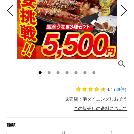
4.4
(88件)
販売店：港ダイニングしおそう
この販売店の送料について
種類