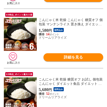
8/8時点_ポイント最大11倍
こんにゃく米 乾燥 こんにゃく 糖質オフ 個
包装 マンナンライス 置き換え ダイエット
腹持ち 満腹 ダイエット食品 マンナン ご飯
1,580
円
送料込み
比較 蒟蒻米 蒟蒻 米 小分け 糖質制限 こん
14
にゃくライス こんにゃくごはん すらっと
ドリームリアライズ
こまち 60g x 6袋
詳細を見る
8/8時点_ポイント最大11倍
こんにゃく米 乾燥 糖質オフ お試し 個包装
こんにゃく ダイエット食品 ダイエット 蒟
蒻米米 蒟蒻 糖質制限 糖質オフ 無農薬 こ
5,680
円
送料込み
んにゃくライス こんにゃくごはん ロカボ
52
ダイエットフード すらっとこまち 24日間
ドリームリアライズ
がんばりセット 60g x 24袋