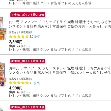
レトルト 味噌汁 缶詰 グルメ 食品 ギフト の ええもん広場
8/7時点_ポイント最大11倍
お中元 アマノフーズ フリーズドライ 減塩 味噌汁 うちのおみそ汁 2
ンスタント食品 即席みそ汁 常温保存 ご飯のお供 一人暮らし 子供 単
減塩なす2.減塩野菜3
5.0
(1件)
2,598
円
24
レトルト 味噌汁 缶詰 グルメ 食品 ギフト の ええもん広場
8/7時点_ポイント最大11倍
お中元 アマノフーズ フリーズドライ 減塩 味噌汁 うちのおみそ汁 2
ンスタント食品 即席みそ汁 常温保存 ご飯のお供 一人暮らし 子供 単
減塩なす4.減塩野菜6
5.0
(1件)
4,998
円
46
レトルト 味噌汁 缶詰 グルメ 食品 ギフト の ええもん広場
8/7時点_ポイント最大11倍