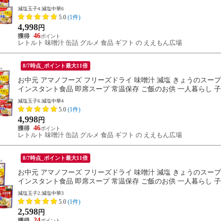
減塩玉子4.減塩中華6
5.0
(1件)
4,998
円
46
レトルト 味噌汁 缶詰 グルメ 食品 ギフト の ええもん広場
8/7時点_ポイント最大11倍
お中元 アマノフーズ フリーズドライ 味噌汁 減塩 きょうのスープ 2
インスタント食品 即席スープ 常温保存 ご飯のお供 一人暮らし 子供 
減塩玉子6.減塩中華4
5.0
(1件)
4,998
円
46
レトルト 味噌汁 缶詰 グルメ 食品 ギフト の ええもん広場
8/7時点_ポイント最大11倍
お中元 アマノフーズ フリーズドライ 味噌汁 減塩 きょうのスープ 2
インスタント食品 即席スープ 常温保存 ご飯のお供 一人暮らし 子供 
減塩玉子2.減塩中華3
5.0
(1件)
2,598
円
24