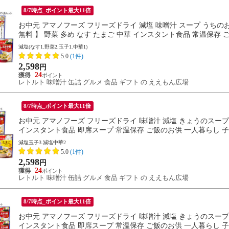
8/7時点_ポイント最大11倍
お中元 アマノフーズ フリーズドライ 減塩 味噌汁 スープ うちのお
無料 】 野菜 多め なす たまご 中華 インスタント食品 常温保存 ご
減塩(なす1.野菜2.玉子1.中華1)
5.0
(1件)
2,598
円
24
レトルト 味噌汁 缶詰 グルメ 食品 ギフト の ええもん広場
8/7時点_ポイント最大11倍
お中元 アマノフーズ フリーズドライ 味噌汁 減塩 きょうのスープ 2
インスタント食品 即席スープ 常温保存 ご飯のお供 一人暮らし 子供 
減塩玉子3.減塩中華2
5.0
(1件)
2,598
円
24
レトルト 味噌汁 缶詰 グルメ 食品 ギフト の ええもん広場
8/7時点_ポイント最大11倍
お中元 アマノフーズ フリーズドライ 味噌汁 減塩 きょうのスープ 2
インスタント食品 即席スープ 常温保存 ご飯のお供 一人暮らし 子供 