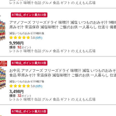
レトルト 味噌汁 缶詰 グルメ 食品 ギフト の ええもん広場
8/7時点_ポイント最大11倍
アマノフーズ フリーズドライ 味噌汁 減塩 いつものおみそ汁 9種8
席みそ汁 常温保存 減塩味噌汁 ご飯のお供 一人暮らし 仕送り 備蓄 
減塩いつものおみそ汁9種81食
5.0
(6件)
9,998
円
92
レトルト 味噌汁 缶詰 グルメ 食品 ギフト の ええもん広場
8/7時点_ポイント最大11倍
お中元 アマノフーズ フリーズドライ 味噌汁 減塩 いつものおみそ汁
食品 即席みそ汁 常温保存 減塩味噌汁 ご飯のお供 一人暮らし 仕送り
減塩いつものおみそ汁9種27食
5.0
(6件)
3,498
円
32
レトルト 味噌汁 缶詰 グルメ 食品 ギフト の ええもん広場
8/7時点_ポイント最大11倍