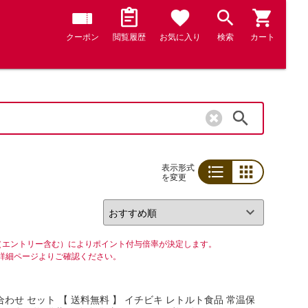
クーポン
閲覧履歴
お気に入り
検索
カート
検索
表示形式
を変更
リスト
グリッド
（エントリー含む）によりポイント付与倍率が決定します。
詳細ページよりご確認ください。