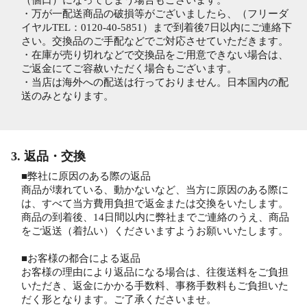
（個口）になってしまう場合もございます。
・万が一配送商品の破損等がございましたら、（フリーダ
イヤルTEL：0120-40-5851）まで到着後7日以内にご連絡下
さい。交換品のご手配などでご対応させていただきます。
・在庫が売り切れなどで交換品をご用意できない場合は、
ご返金にてご容赦いただく場合もございます。
・当店は海外への配送は行っておりません。日本国内の配
送のみとなります。
3. 返品・交換
■弊社に原因のある際の返品
商品が壊れている、動かないなど、当方に原因のある際に
は、すべて当方費用負担で返金または交換をいたします。
商品の到着後、14日間以内に弊社までご連絡のうえ、商品
をご返送（着払い）くださいますようお願いいたします。
■お客様の都合による返品
お客様の理由により返品になる場合は、往復送料をご負担
いただき、返金にかかる手数料、事務手数料もご負担いた
だく形となります。ご了承くださいませ。