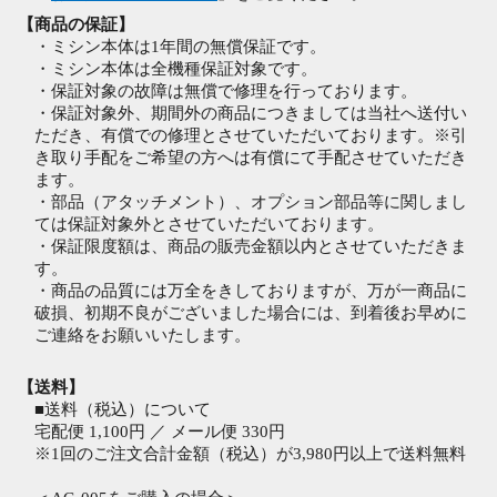
【商品の保証】
・ミシン本体は1年間の無償保証です。
・ミシン本体は全機種保証対象です。
・保証対象の故障は無償で修理を行っております。
・保証対象外、期間外の商品につきましては当社へ送付い
ただき、有償での修理とさせていただいております。※引
き取り手配をご希望の方へは有償にて手配させていただき
ます。
・部品（アタッチメント）、オプション部品等に関しまし
ては保証対象外とさせていただいております。
・保証限度額は、商品の販売金額以内とさせていただきま
す。
・商品の品質には万全をきしておりますが、万が一商品に
破損、初期不良がございました場合には、到着後お早めに
ご連絡をお願いいたします。
【送料】
■送料（税込）について
宅配便 1,100円 ／ メール便 330円
※1回のご注文合計金額（税込）が3,980円以上で送料無料