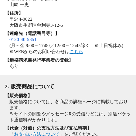
山﨑 一史
【住所】
〒544-0022
大阪市生野区舎利寺3-12-5
【連絡先（電話番号等）】
0120-40-5851
(月～金 9:00～17:00／12:00～12:45除く ※土日祝休み)
※WEBからのお問い合わせは
こちら
【適格請求書発行事業者の登録】
あり
2. 販売商品について
【販売価格】
販売価格については、各商品の詳細ページに掲載しており
ます。
※サイトの閲覧やメッセージRの受信などには、別途パケッ
ト通信料がかかります。
【代金（対価）の支払方法及び支払時期】
「
お支払い方法について
」をご覧ください。