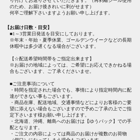
り付けてお送りさせていただきます。（再剥離シール使用
のため、お届け後きれいに剥がせます）
何卒ご理解下さいますようお願い申し上げます。
【お届け日数・目安】
■1～3営業日発送を目安にしております。
※年末・年始・夏季休業、ゴールデンウイークなどの長期
休暇中は多少遅くなる場合がございます。
【☆配送希望時間帯をご指定出来ます】
※お届けの地域によっては、ご希望にお応えできかねる場
合もございます、ご了承くださいませ。
■ご注意事項について
・時間を指定された場合でも、事情により指定時間内に配
達ができない事もございます。
・商品在庫、配送地域、交通事情などによりお客様のご要
望に添えない場合もございますので予めご了承の上でご指
定下さいます様お願い申し上げます。
・北海道、沖縄、離島へのお届けは【ゆうパック】での手
配となります。
・ご注文の内容によっては商品のお届けが複数のお荷物