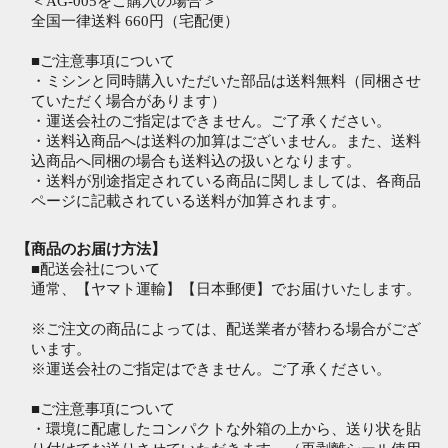
＜AG-005をご購入の場合＞
全国一律送料 660円（宅配便）
■ご注意事項について
・ミシンと同時購入いただいた部品は送料無料（同梱させ
ていただく場合があります）
・運送会社のご指定はできません。ご了承ください。
・送料込商品へは送料の加算はございません。また、送料
込商品へ同梱の場合も送料込の扱いとなります。
・送料が別途指定されている商品に関しましては、各商品
ページに記載されている送料が加算されます。
【商品のお届け方法】
■配送会社について
通常、【ヤマト運輸】【日本郵便】でお届けいたします。
※ご注文の商品によっては、配送業者が替わる場合がござ
います。
※運送会社のご指定はできません。ご了承ください。
■ご注意事項について
・環境に配慮したコンパクトな外箱の上から、送り状を貼