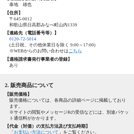
泰地 雄也
【住所】
〒645-0012
和歌山県日高郡みなべ町山内1339
【連絡先（電話番号等）】
0120-72-5014
(土日祝、その他休業日を除く 9:00～17:00)
※WEBからのお問い合わせは
こちら
【適格請求書発行事業者の登録】
あり
2. 販売商品について
【販売価格】
販売価格については、各商品の詳細ページに掲載しており
ます。
※サイトの閲覧やメッセージRの受信などには、別途パケッ
ト通信料がかかります。
【代金（対価）の支払方法及び支払時期】
「
お支払い方法について
」をご覧ください。