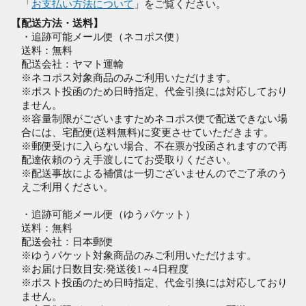
「
お支払い方法について
」をご覧ください。
【配送方法・送料】
・追跡可能メール便（ネコポス便）
送料：無料
配送会社：ヤマト運輸
※ネコポス対象商品のみご利用いただけます。
※ポスト投函のため日時指定、代金引換には対応しており
ません。
※容量制限がございますためネコポス便で配送できない場
合には、宅配便(送料無料)に変更させていただきます。
※郵便受けに入らない場合、不在票が投函されますので再
配達依頼のうえ手渡しにてお受取りください。
※配送事故による補償は一切ございませんのでご了承のう
えご利用ください。
・追跡可能メール便（ゆうパケット）
送料：無料
配送会社：日本郵便
※ゆうパケット対象商品のみご利用いただけます。
※お届け日数目安:発送後1～4日程度
※ポスト投函のため日時指定、代金引換には対応しており
ません。