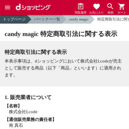
閲覧履歴
お気に入り
検索
カート
トップページ
パートナー一覧
candy magic
特定商取引法に関
candy magic 特定商取引法に関する表示
特定商取引法に関する表示
本表示事項は、dショッピングにおいて株式会社Lcodeが売主
として販売する商品（以下「商品」といいます）に適用され
ます。
1. 販売業者について
【名称】
株式会社Lcode
【通信販売業務の責任者】
南 真石