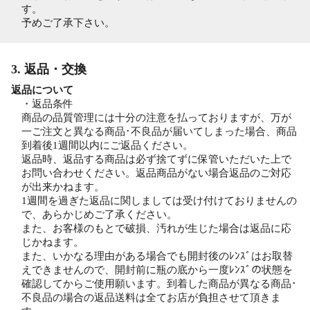
す。
予めご了承下さい。
3. 返品・交換
返品について
・返品条件
商品の品質管理には十分の注意を払っておりますが、万が
一ご注文と異なる商品･不良品が届いてしまった場合、商品
到着後1週間以内にご返品ください。
返品時、返品する商品は必ず捨てずに保管いただいた上で
お問い合わせください。返品商品がない場合返品のご対応
が出来かねます。
1週間を過ぎた返品に関しましては受け付けておりませんの
で、あらかじめご了承ください。
また、お客様のもとで破損、汚れが生じた場合は返品に応
じかねます。
また、いかなる理由がある場合でも開封後のﾚﾝｽﾞはお取替
えできませんので、開封前に瓶の底から一度ﾚﾝｽﾞの状態を
確認してからご使用願います。到着した商品が異なる商品･
不良品の場合の返品送料は全てお店が負担させて頂きま