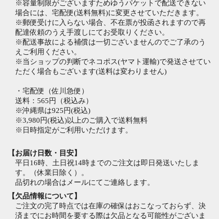
※容量制限がございますためゆうパケットで配送できない
場合には、宅配便(送料無料)に変更させていただきます。
※郵便受けに入らない場合、不在票が投函されますので再
配達依頼のうえ手渡しにてお受取りください。
※配送事故による補償は一切ございませんのでご了承のう
えご利用ください。
※当ショップの判断でネコポス(ヤマト運輸)で発送させてい
ただく場合もございます(送料は変わりません)
・宅配便（佐川急便）
送料：565円（税込み）
※沖縄県は925円(税込)
※3,980円(税込)以上のご購入で送料無料
※日時指定がご利用いただけます。
【お届け日数・目安】
平日16時、土日祝14時までのご注文は即日発送いたしま
す。（休業日除く）。
品切れの場合はメールにてご連絡します。
【欠品情報について】
ご注文の完了時点では在庫の確保はおこなっておらず、決
済までにお時間を要する際は欠品となる可能性がございま