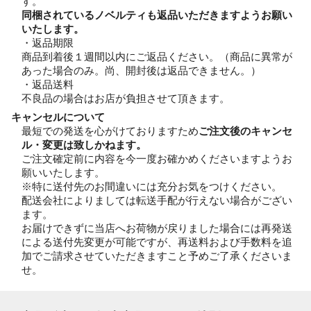
す。
同梱されているノベルティも返品いただきますようお願い
いたします。
・返品期限
商品到着後１週間以内にご返品ください。（商品に異常が
あった場合のみ。尚、開封後は返品できません。）
・返品送料
不良品の場合はお店が負担させて頂きます。
キャンセルについて
最短での発送を心がけておりますため
ご注文後のキャンセ
ル・変更は致しかねます。
ご注文確定前に内容を今一度お確かめくださいますようお
願いいたします。
※特に送付先のお間違いには充分お気をつけください。
配送会社によりましては転送手配が行えない場合がござい
ます。
お届けできずに当店へお荷物が戻りました場合には再発送
による送付先変更が可能ですが、再送料および手数料を追
加でご請求させていただきますこと予めご了承くださいま
せ。