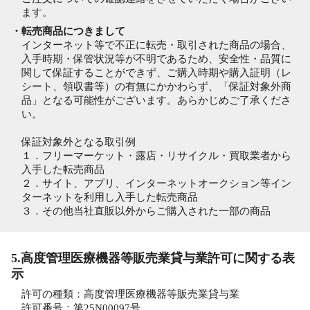
ます。
・転売商品につきまして
インターネット等で不正に転売・取引された商品の場合、
入手時期・保管状況等が不明であるため、安全性・品質に
関して保証することができず、ご購入時期や購入証明（レ
シート、領収書等）の有無にかかわらず、「保証対象外商
品」となる可能性がございます。あらかじめご了承くださ
い。
保証対象外となる取引例
１．フリーマーケット・露店・リサイクル・買取業者から
入手した転売商品
２．サイト、アプリ、インターネットオークション等イン
ターネットを利用し入手した転売商品
３．その他当社直販以外からご購入された一部の商品
5.高度管理医療機器等販売業貸与業許可に関する表
示
許可の種類：高度管理医療機器等販売業貸与業
許可番号：第25N00097号