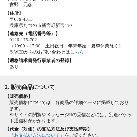
官野 元彦
【住所】
〒679-4313
兵庫県たつの市新宮町新宮410
【連絡先（電話番号等）】
0120-175-702
（10:00～17:00 土日祝日・年末年始・夏季休業除く）
※WEBからのお問い合わせは
こちら
【適格請求書発行事業者の登録】
あり
2. 販売商品について
【販売価格】
販売価格については、各商品の詳細ページに掲載しており
ます。
※サイトの閲覧やメッセージRの受信などには、別途パケッ
ト通信料がかかります。
【代金（対価）の支払方法及び支払時期】
「
お支払い方法について
」をご覧ください。