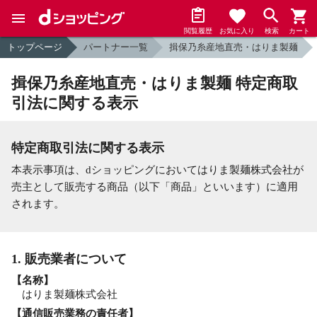
閲覧履歴
お気に入り
検索
カート
トップページ
パートナー一覧
揖保乃糸産地直売・はりま製麺
揖保乃糸産地直売・はりま製麺 特定商取
引法に関する表示
特定商取引法に関する表示
本表示事項は、dショッピングにおいてはりま製麺株式会社が
売主として販売する商品（以下「商品」といいます）に適用
されます。
1. 販売業者について
【名称】
はりま製麺株式会社
【通信販売業務の責任者】