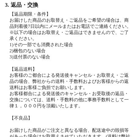
3. 返品・交換
【返品期限・条件】
お届けした商品のお取替え・ご返品をご希望の場合は、商
品到着後7日以内にメールまたはお電話でご連絡ください。
※以下の場合はお取替え・ご返品はできませんので、ご了
承ください。
1)その一部でも消費された場合
2)梱包のない場合
3)送付票のない場合
【返品送料】
お客様のご都合による発送後キャンセル・お取替え・ご返
品の場合、弊社からの送料・手数料およびお客様からの返
送料はお客様ご負担でお願いします。
お客様都合による発送後のキャンセル・お受取後の返品・
交換については、送料・手数料の他に事務手数料として一
律１，０００円を頂戴いたします。
【不良品】
お届けした商品がご注文と異なる場合、配送途中の毀損等
があった場合はお取替えさせていただきます。(送料は弊社