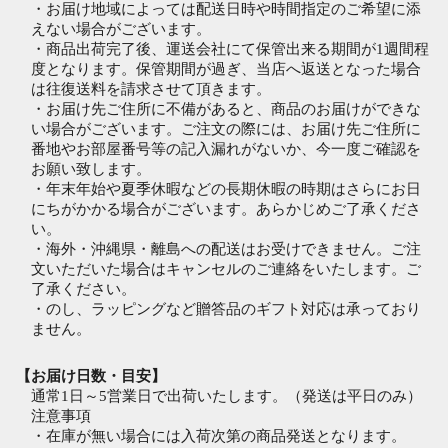
・お届け地域によっては配送日時や時間指定のご希望に添
えない場合がございます。
・商品出荷完了後、運送会社にて保管出来る期間が1週間程
度となります。保管期間が過ぎ、当店へ返送となった場合
は往復送料を請求させて頂きます。
・お届け先ご住所に不備があると、商品のお届けができな
い場合がございます。ご注文の際には、お届け先ご住所に
番地やお部屋番号等の記入漏れがないか、今一度ご確認を
お願い致します。
・年末年始や夏季休暇などの長期休暇の時期はさらにお日
にちがかかる場合がございます。あらかじめご了承くださ
い。
・海外・沖縄県・離島への配送はお受けできません。ご注
文いただいた場合はキャンセルのご連絡をいたします。ご
了承ください。
・のし、ラッピングなど贈答品のギフト対応は承っており
ません。
【お届け日数・目安】
通常1日～5営業日で出荷いたします。（発送は平日のみ）
注意事項
・在庫が無い場合には入荷次第の商品発送となります。