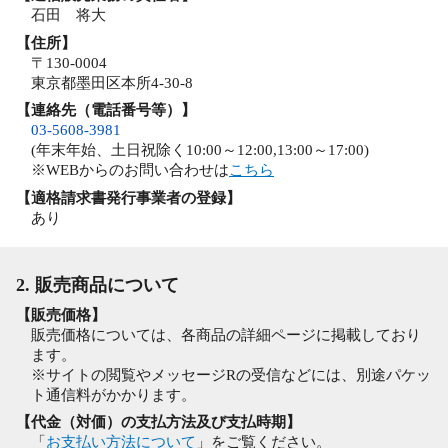
石田 将大
【住所】
〒130-0004
東京都墨田区本所4-30-8
【連絡先（電話番号等）】
03-5608-3981
(年末年始、土日祝除く10:00～12:00,13:00～17:00)
※WEBからのお問い合わせは
こちら
【適格請求書発行事業者の登録】
あり
2. 販売商品について
【販売価格】
販売価格については、各商品の詳細ページに掲載しており
ます。
※サイトの閲覧やメッセージRの受信などには、別途パケッ
ト通信料がかかります。
【代金（対価）の支払方法及び支払時期】
「
お支払い方法について
」をご覧ください。