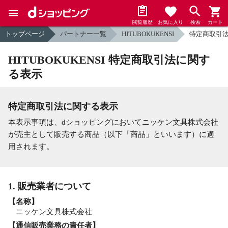
閲覧履歴
お気に入り
検索
カート
トップページ
パートナー一覧
HITUBOKUKENSI
特定商取引
HITUBOKUKENSI 特定商取引法に関す
る表示
特定商取引法に関する表示
本表示事項は、dショッピングにおいてニッケン文具株式会社
が売主として販売する商品（以下「商品」といいます）に適
用されます。
1. 販売業者について
【名称】
ニッケン文具株式会社
【通信販売業務の責任者】