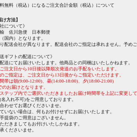
料無料（税込）になるご注文合計金額（税込）について
届け方法】
社について》
輸 佐川急便 日本郵便
（国内）となります。
り配送会社が異なります。配送会社のご指定は承れません。予め
送ギフトの配送について》
配送にてお届けいたします。他商品との同梱はいたしかねます。
ご注文日から10日後以降順次発送のお手配をいたします。
のご指定は、ご注文日から13日後からご指定いただけます。
朝(9:00-12:00)、昼(14:00-18:00)、夕(18:00-21:00)
でのお届けとなります。
ステップ内でご選択いただきましたお届け時間帯を上記に変更し
(名入れ不可)をご用意しております。
合わせてお選びくださいませ。
ていない場合は、何もお付けせずにお届けいたします。
手提袋のご用意はございません。
ただきましてもお付けいたしかねます。
承くださいませ。