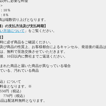
以外に必要な料金
＞
：10％
：8％
満は端数切り上げとなります。
価）の支払方法及び支払時期】
い方法について
」をご覧ください。
証】
時に必ず商品をご確認ください。
及び商品の性質上、お客様都合によるキャンセル、発送後の返品
は、無料で至急交換させていただきます。
後、10日以内に弊社までご返送ください。
まれた商品と届いた商品が異なっている場合
ている、汚れている商品
込）について
料金となります。※
550円（税込）
 770円（税込）
商品は配送料無料となります。