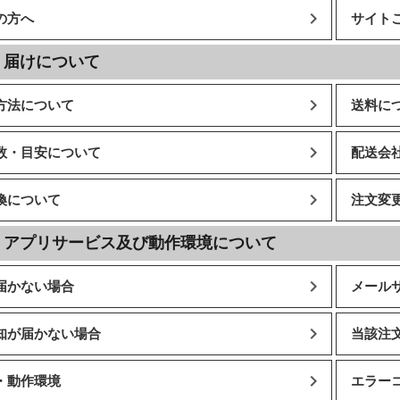
の方へ
サイト
・届けについて
方法について
送料に
数・目安について
配送会
換について
注文変
・アプリサービス及び動作環境について
届かない場合
メール
知が届かない場合
当該注
・動作環境
エラー