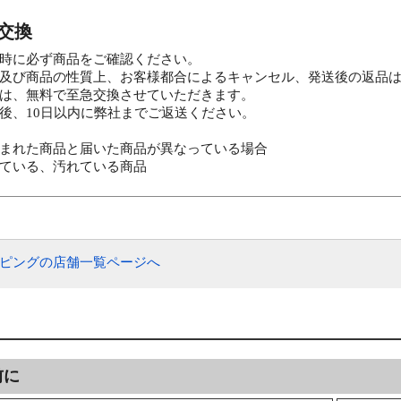
・交換
時に必ず商品をご確認ください。
及び商品の性質上、お客様都合によるキャンセル、発送後の返品
は、無料で至急交換させていただきます。
後、10日以内に弊社までご返送ください。
まれた商品と届いた商品が異なっている場合
ている、汚れている商品
ッピングの店舗一覧ページへ
前に