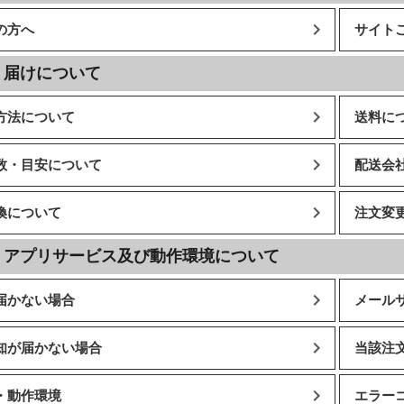
の方へ
サイト
・届けについて
方法について
送料に
数・目安について
配送会
換について
注文変
・アプリサービス及び動作環境について
届かない場合
メール
知が届かない場合
当該注
・動作環境
エラー