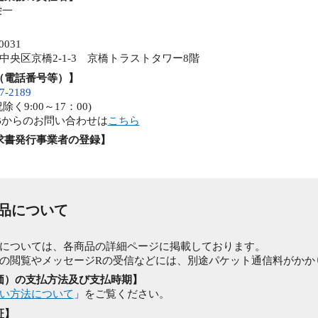
栄一
0031
中央区京橋2-1-3 京橋トラストタワー8階
（電話番号等）】
7-2189
除く9:00～17：00)
Bからのお問い合わせは
こちら
求書発行事業者の登録】
商品について
】
については、各商品の詳細ページに掲載しております。
の閲覧やメッセージRの受信などには、別途パケット通信料がかか
価）の支払方法及び支払時期】
い方法について
」をご覧ください。
証】