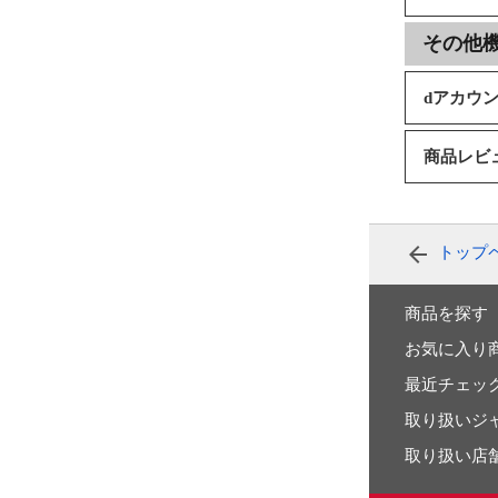
その他
dアカウ
商品レビ
トップ
商品を探す
お気に入り
最近チェッ
取り扱いジ
取り扱い店