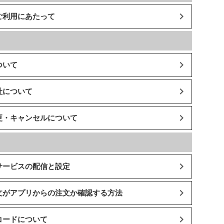
ご利用にあたって
ついて
社について
更・キャンセルについて
サービスの配信と設定
文がアプリからの注文か確認する方法
コードについて