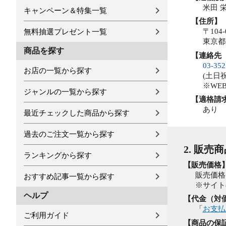
米田 
キャンペーン＆特集一覧
【住所】
〒104-
無料抽選プレゼント一覧
東京都
商品を探す
【連絡先
03-352
お店の一覧から探す
(土日祝
※WE
ジャンルの一覧から探す
【適格請
あり
最近チェックした商品から探す
過去のご注文一覧から探す
2. 販売
ランキングから探す
【販売価格
販売価格
おすすめ記事一覧から探す
※サイト
ヘルプ
【代金（対
「
お支払
ご利用ガイド
【商品の保