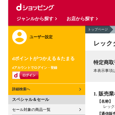
ジャンルから探す
お店から探す
トップページ
ユーザー設定
レック
dポイントがつかえる＆たまる
特定商取
dアカウントでログイン・登録
本表示事項
詳細検索へ
1. 販売
スペシャル＆セール
【名称】
レック
セール対象の商品一覧
【通信販