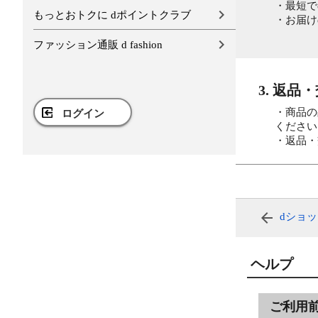
・最短で
もっとおトクに dポイントクラブ
・お届け
ファッション通販 d fashion
3. 返品
・商品の
ログイン
ください
・返品・
dショ
ヘルプ
ご利用