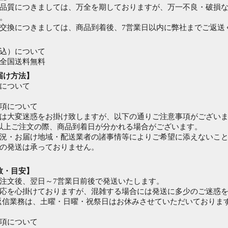
品質につきましては、万全を期しておりますが、万一不良・破損な
。
交換につきましては、商品到着後、7営業日以内に弊社までご返送
込）について
全国送料無料
届け方法】
について
項について
は大変迷惑をお掛け致しますが、以下の通りご注意事項がござい
以上ご注文の際、商品到着日が分かれる場合がございます。
況・お届け地域・配送業者の諸事情等によりご希望に添えないこ
の発送は承っておりません。
数・目安】
注文後、翌日～7営業日前後で発送いたします。
応を心掛けておりますが、混雑する場合には発送に多少のご迷惑
返信業務は、土曜・日曜・祝祭日はお休みさせていただいております
項について