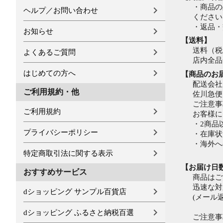
・商品の
ヘルプ／お問い合わせ
ください
・返品・
お知らせ
【送料】
送料（税
よくあるご質問
店内全品
はじめての方へ
【商品のお
配送会社
ご利用規約・他
佐川急便
ご注意事
ご利用規約
お客様に
・2商品
プライバシーポリシー
・在庫状
・海外へ
特定商取引法に関する表示
【お届け日
おすすめサービス
商品はご
迅速な対
dショッピング サンプル百貨店
(メール
dショッピング ふるさと納税百選
ご注意事