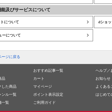
機能及びサービスについて
ントについて
dショ
ューについて
ページに戻る
おすすめ記事一覧
ヘルプ／
商品
カート
お知らせ
クした商品
マイページ
よくある
ャンル一覧
ポイント表示設定
はじめて
舗一覧
ご利用ガイド