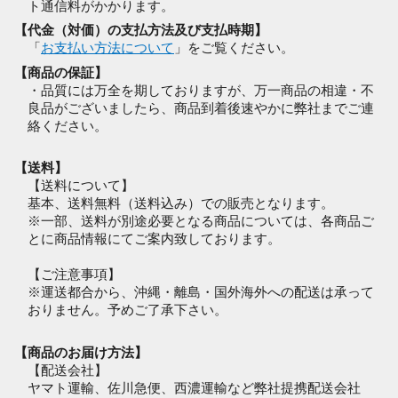
ト通信料がかかります。
【代金（対価）の支払方法及び支払時期】
「
お支払い方法について
」をご覧ください。
【商品の保証】
・品質には万全を期しておりますが、万一商品の相違・不
良品がございましたら、商品到着後速やかに弊社までご連
絡ください。
【送料】
【送料について】
基本、送料無料（送料込み）での販売となります。
※一部、送料が別途必要となる商品については、各商品ご
とに商品情報にてご案内致しております。
【ご注意事項】
※運送都合から、沖縄・離島・国外海外への配送は承って
おりません。予めご了承下さい。
【商品のお届け方法】
【配送会社】
ヤマト運輸、佐川急便、西濃運輸など弊社提携配送会社