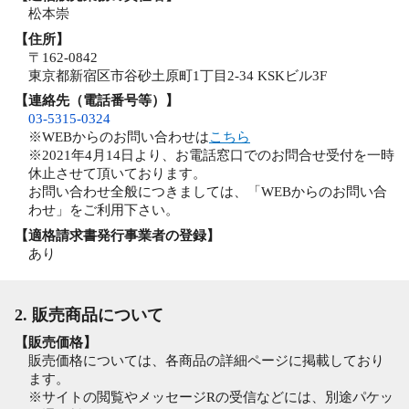
松本崇
【住所】
〒162-0842
東京都新宿区市谷砂土原町1丁目2-34 KSKビル3F
【連絡先（電話番号等）】
03-5315-0324
※WEBからのお問い合わせは
こちら
※2021年4月14日より、お電話窓口でのお問合せ受付を一時
休止させて頂いております。
お問い合わせ全般につきましては、「WEBからのお問い合
わせ」をご利用下さい。
【適格請求書発行事業者の登録】
あり
2. 販売商品について
【販売価格】
販売価格については、各商品の詳細ページに掲載しており
ます。
※サイトの閲覧やメッセージRの受信などには、別途パケッ