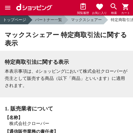
閲覧履歴
お気に入り
検索
カート
トップページ
パートナー一覧
マックスシェアー
特定商取引
マックスシェアー 特定商取引法に関する
表示
特定商取引法に関する表示
本表示事項は、dショッピングにおいて株式会社クローバーが
売主として販売する商品（以下「商品」といいます）に適用
されます。
1. 販売業者について
【名称】
株式会社クローバー
【通信販売業務の責任者】