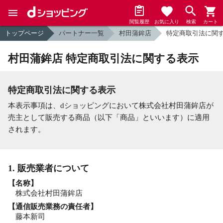
閲覧履歴
お気に入り
検索
カート
トップページ
パートナー一覧
村田蒲鉾店
特定商取引法に関
村田蒲鉾店 特定商取引法に関する表示
特定商取引法に関する表示
本表示事項は、dショッピングにおいて株式会社村田蒲鉾店が
売主として販売する商品（以下「商品」といいます）に適用
されます。
1. 販売業者について
【名称】
株式会社村田蒲鉾店
【通信販売業務の責任者】
藤本新司