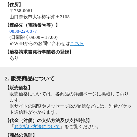
【住所】
〒758-0061
山口県萩市大字椿字沖田2108
【連絡先（電話番号等）】
0838-22-0877
(日曜除く09:00～17:00)
※WEBからのお問い合わせは
こちら
【適格請求書発行事業者の登録】
あり
2. 販売商品について
【販売価格】
販売価格については、各商品の詳細ページに掲載しており
ます。
※サイトの閲覧やメッセージRの受信などには、別途パケッ
ト通信料がかかります。
【代金（対価）の支払方法及び支払時期】
「
お支払い方法について
」をご覧ください。
【商品の保証】