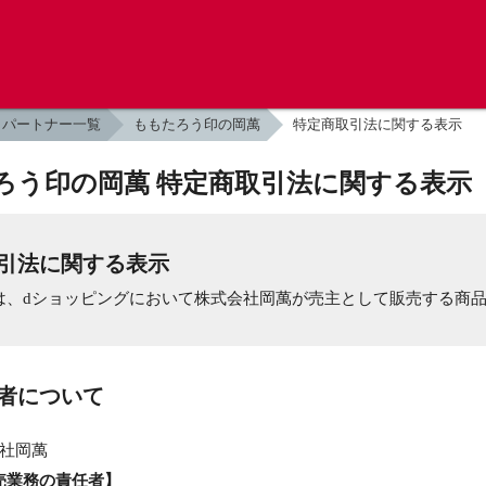
パートナー一覧
ももたろう印の岡萬
特定商取引法に関する表示
ろう印の岡萬 特定商取引法に関する表示
引法に関する表示
は、dショッピングにおいて株式会社岡萬が売主として販売する商
業者について
社岡萬
売業務の責任者】