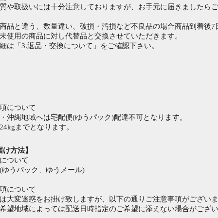
質や取扱いには十分注意しておりますが、お手元に届きましたら
商品と違う、数量違い、破損・汚損など不良品の場合商品到着後7
未使用の商品に対し代替品と交換させていただきます。
細は「3.返品・交換について」をご確認下さい。
項について
・沖縄地域へは宅配便(ゆうパック)配達不可となります。
24kgまでとなります。
届け方法】
について
(ゆうパック、ゆうメール)
項について
は大変迷惑をお掛け致しますが、以下の通りご注意事項がござい
希望地域によっては配送日時指定のご希望に添えない場合がござ