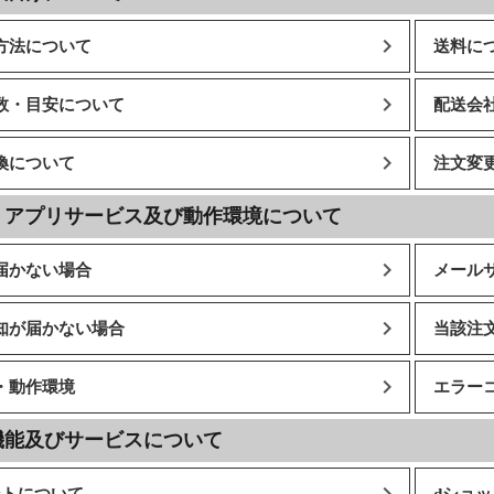
方法について
送料に
数・目安について
配送会
換について
注文変
・アプリサービス及び動作環境について
届かない場合
メール
知が届かない場合
当該注
・動作環境
エラー
機能及びサービスについて
ントについて
dショ