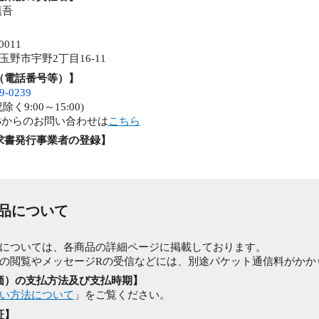
慎吾
0011
玉野市宇野2丁目16-11
（電話番号等）】
9-0239
除く9:00～15:00)
Bからのお問い合わせは
こちら
求書発行事業者の登録】
商品について
】
については、各商品の詳細ページに掲載しております。
の閲覧やメッセージRの受信などには、別途パケット通信料がかか
価）の支払方法及び支払時期】
い方法について
」をご覧ください。
証】