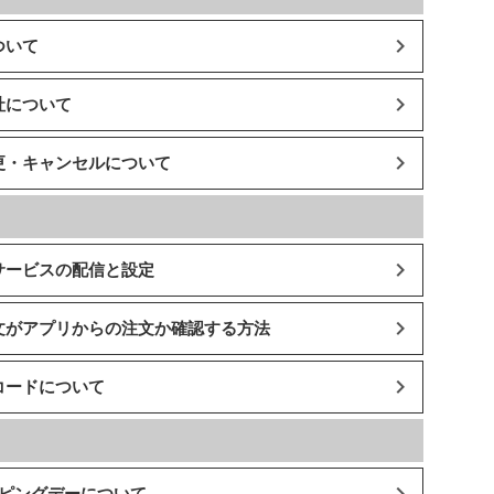
ついて
社について
更・キャンセルについて
サービスの配信と設定
文がアプリからの注文か確認する方法
コードについて
ッピングデーについて