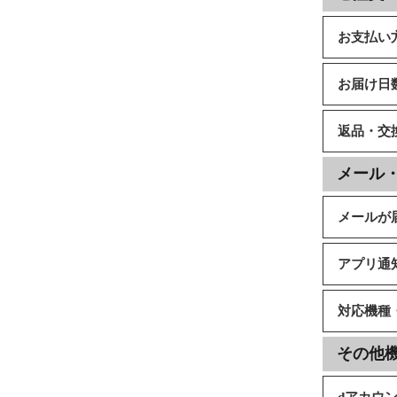
お支払い
お届け日
返品・交
メール
メールが
アプリ通
対応機種
その他
dアカウ