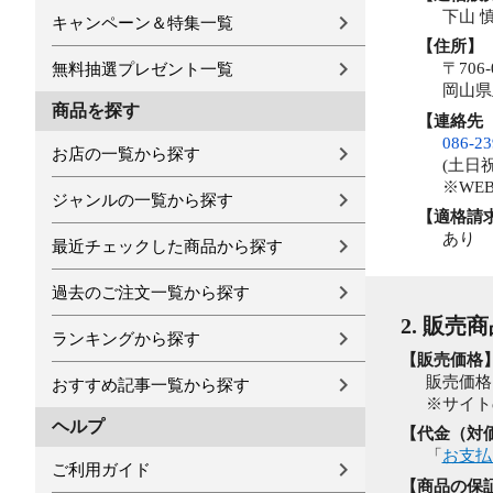
下山 
キャンペーン＆特集一覧
【住所】
〒706-
無料抽選プレゼント一覧
岡山県
商品を探す
【連絡先
086-23
お店の一覧から探す
(土日祝
※WE
ジャンルの一覧から探す
【適格請
あり
最近チェックした商品から探す
過去のご注文一覧から探す
2. 販売
ランキングから探す
【販売価格
販売価格
おすすめ記事一覧から探す
※サイト
ヘルプ
【代金（対
「
お支払
ご利用ガイド
【商品の保