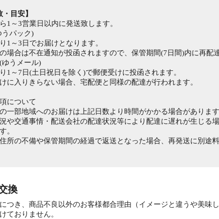
数・目安】
ら1～3営業日以内に発送致します。
ゆうパック)
り1～3日でお届けとなります。
の場合は不在通知が投函されますので、保管期間(7日間)内に再配
(ゆうメール)
り1～7日(土日祝日を除く)で郵便受けに投函されます。
けに入りきらない場合、宅配便と同様の配達が行われます。
項について
の一部地域へのお届けは上記日数より時間がかかる場合がありま
況や交通事情・配送会社の配達状況等により配達に遅れが生じる
す。
住所の不備や保管期間の経過で返送となった場合、再発送に別途
・交換
につき、商品不良以外のお客様都合理由（イメージと違うや美味
けておりません。