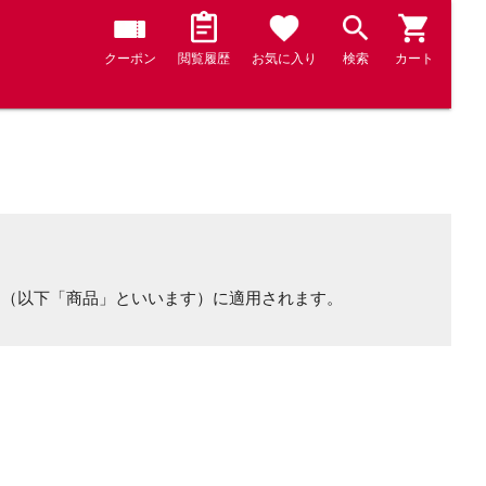
クーポン
閲覧履歴
お気に入り
検索
カート
品（以下「商品」といいます）に適用されます。