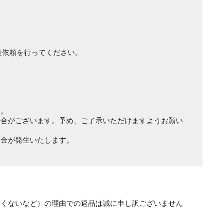
達依頼を行ってください。
す。
場合がございます。予め、ご了承いただけますようお願い
料金が発生いたします。
しくないなど）の理由での返品は誠に申し訳ございません