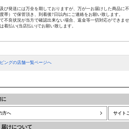
及び発送には万全を期しておりますが、万が一お届けした商品に
度帯）で保管頂き、到着後7日以内にご連絡をお願い致します。
て不良状況が当方で確認出来ない場合、返金等一切対応ができま
は着払い(当店払い)でお願い致します。
ッピングの店舗一覧ページへ
前に
の方へ
サイト
・届けについて