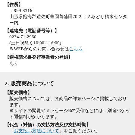
【住所】
〒999-8316
山形県飽海郡遊佐町豊岡菖蒲田70-2 JAみどり精米センタ
ー内
【連絡先（電話番号等）】
0234-71-2960
(土日祝除く10:00～16:00)
※WEBからのお問い合わせは
こちら
【適格請求書発行事業者の登録】
あり
2. 販売商品について
【販売価格】
販売価格については、各商品の詳細ページに掲載しており
ます。
※サイトの閲覧やメッセージRの受信などには、別途パケッ
ト通信料がかかります。
【代金（対価）の支払方法及び支払時期】
「
お支払い方法について
」をご覧ください。