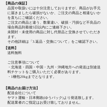
【商品の保証】
品質や取扱いには十分注意しておりますが、商品がお手元
に届きましたら破損がないか、ご注文の商品と相違ないか
を直ちにご確認ください。
ご注文の商品と違う、数量違い、破損・汚損など不良品の
場合商品到着後5日以内にご連絡下さい。
未開封・未使用の商品に対し代替品と交換させていただき
ます。
その他詳細は「3.返品・交換について」をご確認下さい。
【送料】
送料無料
ご注意事項について
・北海道・四国・中国・九州・沖縄地方への発送は別途送
料チケットをご購入いただく必要があります。
・1梱包20kgまでとなります。
【商品のお届け方法】
配送会社について
ヤマト運輸・日本郵政(ゆうパック)より発送致します。
配送業者のご指定はお受け致しておりません。