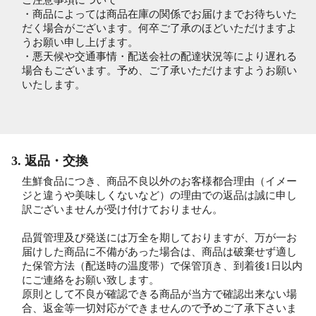
ご注意事項について
・商品によっては商品在庫の関係でお届けまでお待ちいた
だく場合がございます。何卒ご了承のほどいただけますよ
うお願い申し上げます。
・悪天候や交通事情・配送会社の配達状況等により遅れる
場合もございます。予め、ご了承いただけますようお願い
いたします。
3. 返品・交換
生鮮食品につき、商品不良以外のお客様都合理由（イメー
ジと違うや美味しくないなど）の理由での返品は誠に申し
訳ございませんが受け付けておりません。
品質管理及び発送には万全を期しておりますが、万が一お
届けした商品に不備があった場合は、商品は破棄せず適し
た保管方法（配送時の温度帯）で保管頂き、到着後1日以内
にご連絡をお願い致します。
原則として不良が確認できる商品が当方で確認出来ない場
合、返金等一切対応ができませんので予めご了承下さいま