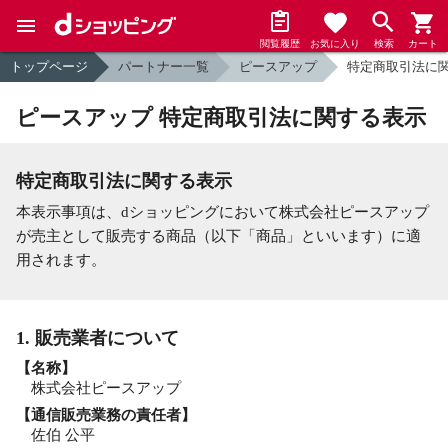
閲覧履歴
お気に入り
検索
カート
トップページ
パートナー一覧
ピースアップ
特定商取引法に
ピースアップ 特定商取引法に関する表示
特定商取引法に関する表示
本表示事項は、dショッピングにおいて株式会社ピースアップ
が売主として販売する商品（以下「商品」といいます）に適
用されます。
1. 販売業者について
【名称】
株式会社ピースアップ
【通信販売業務の責任者】
佐伯 公平