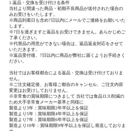
1.返品・交換を受け付ける条件
当社より間違った商品・初期不良商品が送付された場合の
みお受けをいたします。
※商品到着日も含め7日以内にメールでご連絡をお願いいた
します。
※7日を過ぎますと返品をお受けできません。あらかじめご
了承ください。
※代替品の用意ができない場合は、返品返金対応をさせて
いただきます。
※返品受付後、7日以内に商品が弊社に届くようお手続きく
ださい。
当社ではお客様都合による返品・交換は受け付けておりま
せん。
※ご注文確定後、お客様ご都合のキャンセル、ご注文内容
変更はお受けしておりません。
※非常食の賞味期限につきまして 当社では食品ロス削減の
ため大手非常食メーカー基準と同様に
製造より3年：賞味期限2年半以上を保証
製造より5年：賞味期限4年半以上を保証
製造より7年：賞味期限6年半以上を保証
製造より10年：賞味期限9年半以上を保証し発送しておりま