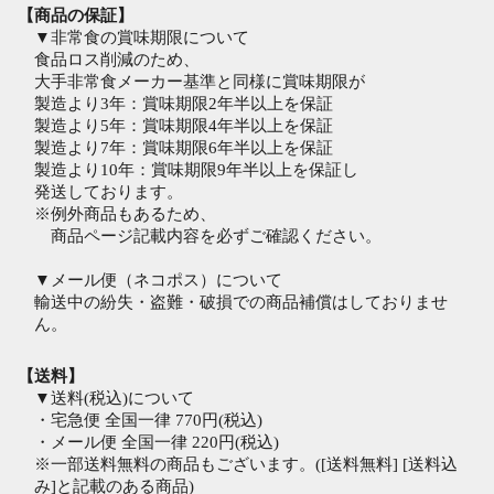
【商品の保証】
▼非常食の賞味期限について
食品ロス削減のため、
大手非常食メーカー基準と同様に賞味期限が
製造より3年：賞味期限2年半以上を保証
製造より5年：賞味期限4年半以上を保証
製造より7年：賞味期限6年半以上を保証
製造より10年：賞味期限9年半以上を保証し
発送しております。
※例外商品もあるため、
商品ページ記載内容を必ずご確認ください。
▼メール便（ネコポス）について
輸送中の紛失・盗難・破損での商品補償はしておりませ
ん。
【送料】
▼送料(税込)について
・宅急便 全国一律 770円(税込)
・メール便 全国一律 220円(税込)
※一部送料無料の商品もございます。([送料無料] [送料込
み]と記載のある商品)