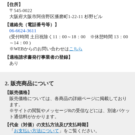
【住所】
〒545-0022
大阪府大阪市阿倍野区播磨町1-22-11 杉野ビル
【連絡先（電話番号等）】
06-6624-3611
(受付時間 土日祝除く11：00～18：00 ※休憩時間 13：00
～14：00 )
※WEBからのお問い合わせは
こちら
【適格請求書発行事業者の登録】
あり
2. 販売商品について
【販売価格】
販売価格については、各商品の詳細ページに掲載しており
ます。
※サイトの閲覧やメッセージRの受信などには、別途パケッ
ト通信料がかかります。
【代金（対価）の支払方法及び支払時期】
「
お支払い方法について
」をご覧ください。