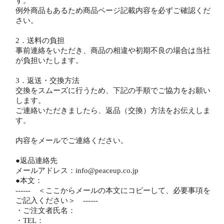
す。
例外商品もあるため商品ページ記載内容を必ずご確認くだ
さい。
2．送料の負担
事前連絡をいただき、商品の相違や初期不良の場合は当社
が負担いたします。
3．返送・交換方法
交換をスムーズに行うため、下記の手順でご協力をお願い
します。
ご連絡いただきましたら、返品（交換）方法をお伝えしま
す。
内容をメールでご連絡ください。
●返品連絡先
メールアドレス：info@peaceup.co.jp
●本文：
------ ＜ここからメールの本文にコピーして、必要事項を
ご記入ください＞ ------
・ご注文者氏名：
・TEL：