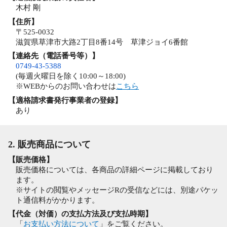
木村 剛
【住所】
〒525-0032
滋賀県草津市大路2丁目8番14号 草津ジョイ6番館
【連絡先（電話番号等）】
0749-43-5388
(毎週火曜日を除く10:00～18:00)
※WEBからのお問い合わせは
こちら
【適格請求書発行事業者の登録】
あり
2. 販売商品について
【販売価格】
販売価格については、各商品の詳細ページに掲載しており
ます。
※サイトの閲覧やメッセージRの受信などには、別途パケッ
ト通信料がかかります。
【代金（対価）の支払方法及び支払時期】
「
お支払い方法について
」をご覧ください。