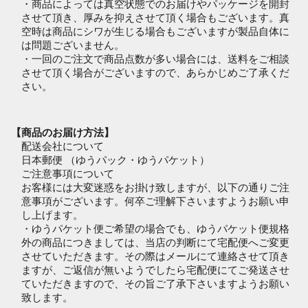
・商品によっては真空状態でのお届けやパッケージを開封
させて頂き、厚みを抑えさせて頂く場合もございます。真
空時は商品にシワが生じる場合もございますが製品自体に
は問題ございません。
・一回のご注文で商品点数が多い場合には、送料をご相談
させて頂く場合がございますので、あらかじめご了承くだ
さい。
【商品のお届け方法】
配送会社について
日本郵便 （ゆうパック・ゆうパケット）
ご注意事項について
お客様には大変迷惑をお掛け致しますが、以下の通りご注
意事項がございます。何卒ご理解下さいますようお願い申
し上げます。
・ゆうパケット便ご希望の場合でも、ゆうパケット便規格
外の商品につきましては、当店の判断にて宅配便へご変更
させていただきます。その際はメールにて連絡させて頂き
ますが、ご返信が無いようでしたら宅配便にてご発送させ
ていただきますので、その旨ご了承下さいますようお願い
致します。