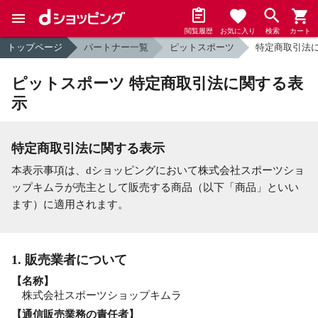
閲覧履歴
お気に入り
検索
カート
トップページ
パートナー一覧
ピットスポーツ
特定商取引法
ピットスポーツ 特定商取引法に関する表
示
特定商取引法に関する表示
本表示事項は、dショッピングにおいて株式会社スポーツショ
ップキムラが売主として販売する商品（以下「商品」といい
ます）に適用されます。
1. 販売業者について
【名称】
株式会社スポーツショップキムラ
【通信販売業務の責任者】