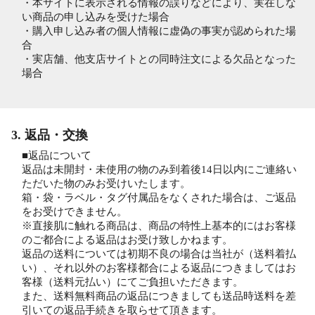
・本サイトに表示される情報の誤りなどにより、実在しな
い商品の申し込みを受けた場合
・購入申し込み者の個人情報に虚偽の事実が認められた場
合
・実店舗、他支店サイトとの同時注文による欠品となった
場合
3. 返品・交換
■返品について
返品は未開封・未使用の物のみ到着後14日以内にご連絡い
ただいた物のみお受けいたします。
箱・袋・ラベル・タグ付属品をなくされた場合は、ご返品
をお受けできません。
※直接肌に触れる商品は、商品の特性上基本的にはお客様
のご都合による返品はお受け致しかねます。
返品の送料については初期不良の場合は当社が（送料着払
い）、それ以外のお客様都合による返品につきましてはお
客様（送料元払い）にてご負担いただきます。
また、送料無料商品の返品につきましても送品時送料を差
引いての返品手続きを取らせて頂きます。