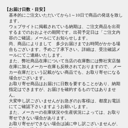
【お届け日数・目安】
基本的にご注文いただいてから1～10日で商品の発送を致し
ます。
ウェブサイトに掲載されている納期は、ご注文商品を出荷
するまでのおおよその期間です。出荷予定日は「ご注文内
容のご確認」メールにてお知らせします。
尚、商品によりまして 多少お届けまでお時間がかかる場
合もございます。予めご了承下さい。詳細は、受注確認メ
ールにてご連絡いたします。
また、弊社商品在庫について当店の在庫数には弊社実店舗
在庫に加えメーカー在庫も反映されておりますので、 メー
カー在庫だという記載がない商品でも、お取り寄せになる
場合がございます。
お取り寄せ商品はお届けに日数を要することがあり、納期
指定はできますが、お届けを確約するものではありませ
ん。
大変申し訳ございませんがお急ぎのお客様は、都度お電話
にてご確認下さいますようお願いします。
また、メーカーの在庫状況や生産状況によっては、お取り
寄せできない場合があります。
お取り寄せができない場合は誠に申し訳ございませんが、