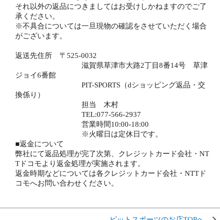
それ以外の返品につきましてはお受けしかねますのでご了
承ください。
※不具合については一旦現物の確認をさせていただく場合
がございます。
返送先住所 〒525-0032
滋賀県草津市大路2丁目8番14号 草津
ジョイ6番館
PIT-SPORTS（dショッピング返品・交
換係り）
担当 木村
TEL:077-566-2937
営業時間10:00-18:00
※火曜日は定休日です。
■返金について
弊社にて返品処理が完了次第、クレジットカード会社・NT
Tドコモより返金処理が実施されます。
返金時期などについては各クレジットカード会社・NTTド
コモへお問い合わせください。
ピットスポーツのお店TOPへ