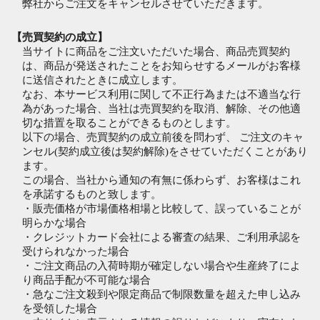
弊社からご注文をキャンセルさせていただきます。
【売買契約の成立】
当サイトに商品をご注文いただいた場合、商品売買契約
は、商品が発送されたことをお知らせするメールがお客様
に送信されたときに成立します。
なお、本サービス利用に関して不正行為または不適当な行
為があった場合、当社は売買契約を取消、解除、その他適
切な措置を取ることができるものとします。
以下の場合、売買契約の成立前後を問わず、 ご注文のキャ
ンセル(契約成立後は契約解除)をさせていただくことがあり
ます。
この場合、当社から通知の有無に係わらず、お客様はこれ
を承諾するものと致します。
・販売価格が市場価格相場と比較して、誤っていることが
明らかな場合
・クレジットカード会社による審査の結果、ご利用承認を
受けられなかった場合
・ご注文商品の入荷時期が確定しない場合や生産終了によ
り商品手配が不可能な場合
・急なご注文殺到や限定商品で制限数量を超えた申し込み
を受領した場合