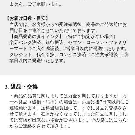
ません。ご了承願います。
【お届け日数・目安】
当店では、お客様からの受注確認後、商品のご発送前にお
届け日をご連絡させていただいております。
【商品発送のタイミング】（特にご指定がない場合）
楽天バンク決済、銀行振込、セブン・ローソン・ファミリ
ーマート⇒ご入金確認後、2営業日以内に発送いたします。
クレジット、代金引換、コンビニ決済⇒ご注文確認後、2営
業日以内に発送いたします。
3. 返品・交換
・商品の品質に関しましては万全を期しておりますが、万
一不良品（破損・汚損）の場合は、お届け後7日間以内にご
連絡願います。送料当店負担にて、すぐに良品と交換をさ
せて頂きます。在庫がなくなってしまった商品に関しまし
ては交換が出来ない場合がございます。その際にはこちら
からご連絡をさせて頂きます。