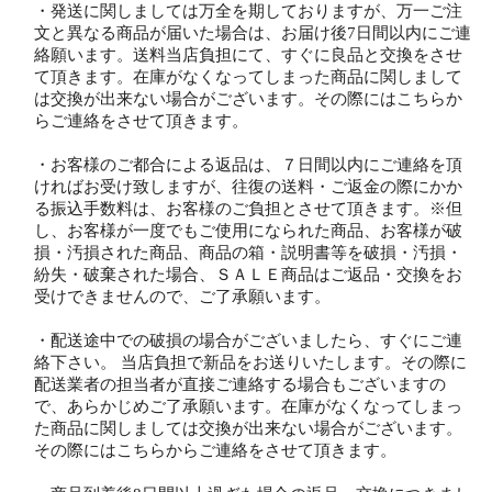
・発送に関しましては万全を期しておりますが、万一ご注
文と異なる商品が届いた場合は、お届け後7日間以内にご連
絡願います。送料当店負担にて、すぐに良品と交換をさせ
て頂きます。在庫がなくなってしまった商品に関しまして
は交換が出来ない場合がございます。その際にはこちらか
らご連絡をさせて頂きます。
・お客様のご都合による返品は、７日間以内にご連絡を頂
ければお受け致しますが、往復の送料・ご返金の際にかか
る振込手数料は、お客様のご負担とさせて頂きます。※但
し、お客様が一度でもご使用になられた商品、お客様が破
損・汚損された商品、商品の箱・説明書等を破損・汚損・
紛失・破棄された場合、ＳＡＬＥ商品はご返品・交換をお
受けできませんので、ご了承願います。
・配送途中での破損の場合がございましたら、すぐにご連
絡下さい。 当店負担で新品をお送りいたします。その際に
配送業者の担当者が直接ご連絡する場合もございますの
で、あらかじめご了承願います。在庫がなくなってしまっ
た商品に関しましては交換が出来ない場合がございます。
その際にはこちらからご連絡をさせて頂きます。