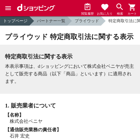
閲覧履歴
お気に入り
検索
カート
トップページ
パートナー一覧
プライウッド
特定商取引法に
プライウッド 特定商取引法に関する表示
特定商取引法に関する表示
本表示事項は、dショッピングにおいて株式会社ベニヤが売主
として販売する商品（以下「商品」といいます）に適用され
ます。
1. 販売業者について
【名称】
株式会社ベニヤ
【通信販売業務の責任者】
石井 宏史