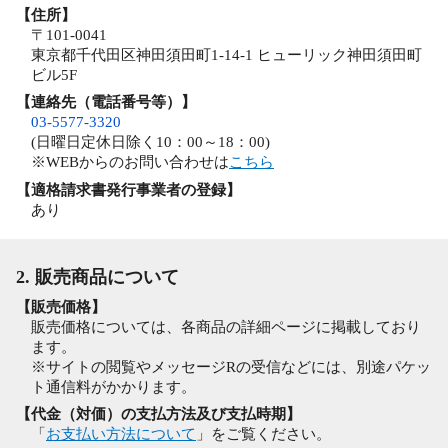
【住所】
〒101-0041
東京都千代田区神田須田町1-14-1 ヒューリック神田須田町
ビル5F
【連絡先（電話番号等）】
03-5577-3320
(日曜日定休日除く10：00～18：00)
※WEBからのお問い合わせは
こちら
【適格請求書発行事業者の登録】
あり
2. 販売商品について
【販売価格】
販売価格については、各商品の詳細ページに掲載しており
ます。
※サイトの閲覧やメッセージRの受信などには、別途パケッ
ト通信料がかかります。
【代金（対価）の支払方法及び支払時期】
「
お支払い方法について
」をご覧ください。