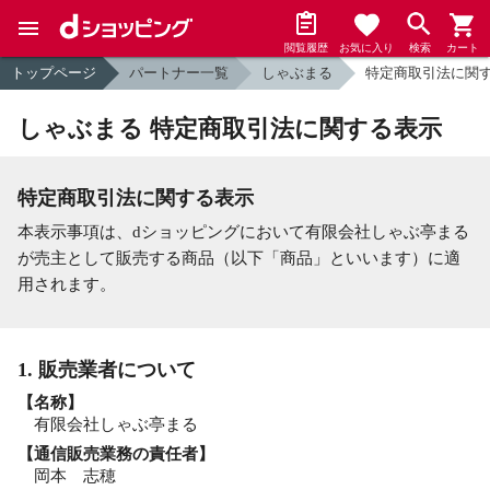
閲覧履歴
お気に入り
検索
カート
トップページ
パートナー一覧
しゃぶまる
特定商取引法に関
しゃぶまる 特定商取引法に関する表示
特定商取引法に関する表示
本表示事項は、dショッピングにおいて有限会社しゃぶ亭まる
が売主として販売する商品（以下「商品」といいます）に適
用されます。
1. 販売業者について
【名称】
有限会社しゃぶ亭まる
【通信販売業務の責任者】
岡本 志穂