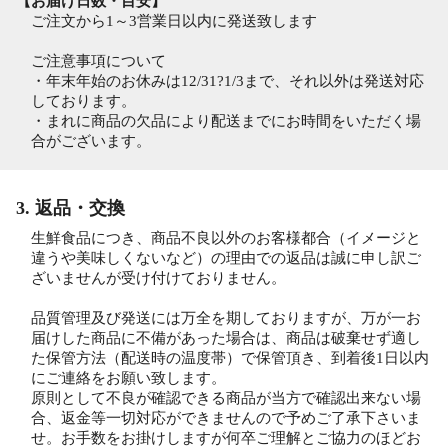
【お届け日数・目安】
ご注文から1～3営業日以内に発送致します
ご注意事項について
・年末年始のお休みは12/31?1/3まで、それ以外は発送対応
しております。
・まれに商品の欠品により配送までにお時間をいただく場
合がございます。
3. 返品・交換
生鮮食品につき、商品不良以外のお客様都合（イメージと
違うや美味しくないなど）の理由での返品は誠に申し訳ご
ざいませんが受け付けておりません。
品質管理及び発送には万全を期しておりますが、万が一お
届けした商品に不備があった場合は、商品は破棄せず適し
た保管方法（配送時の温度帯）で保管頂き、到着後1日以内
にご連絡をお願い致します。
原則として不良が確認できる商品が当方で確認出来ない場
合、返金等一切対応ができませんので予めご了承下さいま
せ。お手数をお掛けしますが何卒ご理解とご協力のほどお