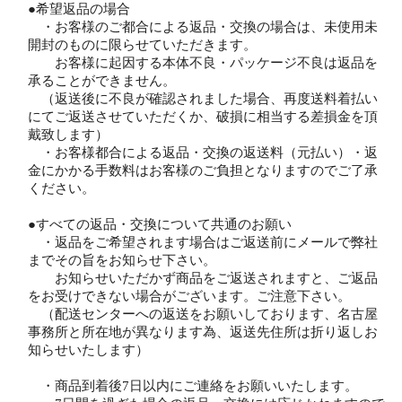
●希望返品の場合
・お客様のご都合による返品・交換の場合は、未使用未
開封のものに限らせていただきます。
お客様に起因する本体不良・パッケージ不良は返品を
承ることができません。
（返送後に不良が確認されました場合、再度送料着払い
にてご返送させていただくか、破損に相当する差損金を頂
戴致します）
・お客様都合による返品・交換の返送料（元払い）・返
金にかかる手数料はお客様のご負担となりますのでご了承
ください。
●すべての返品・交換について共通のお願い
・返品をご希望されます場合はご返送前にメールで弊社
までその旨をお知らせ下さい。
お知らせいただかず商品をご返送されますと、ご返品
をお受けできない場合がございます。ご注意下さい。
（配送センターへの返送をお願いしております、名古屋
事務所と所在地が異なります為、返送先住所は折り返しお
知らせいたします）
・商品到着後7日以内にご連絡をお願いいたします。