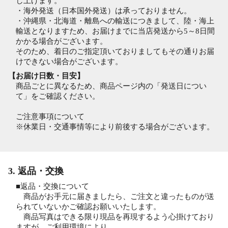
し上げます。
・海外発送（日本国外発送）は承っておりません。
・沖縄県・北海道・離島への輸送につきまして、陸・海上
輸送となりますため、お届けまでに当店発送から5～8日間
かかる場合がございます。
そのため、着日のご指定頂いておりましてもその通りお届
けできない場合がございます。
【お届け日数・目安】
商品ごとに異なるため、商品ページ内の「発送日につい
て」をご確認ください。
ご注意事項について
※休業日・交通事情等により前後する場合がございます。
3. 返品・交換
■返品・交換について
商品がお手元に届きましたら、ご注文と違ったものが送
られていないかご確認お願いいたします。
商品写真はできる限り現品を再現するよう心掛けており
ますが、ご利用環境により、