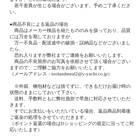
若干差異が生じる場合がございます。予めご了承くださ
い。
●商品不良による返品の場合
商品はメーカー検品を経たもののみを扱っており、品質
には万全を期しておりますが、
万一不良品・配送途中の破損・誤納品などがございまし
たら、
恐れ入りますが弊社までご連絡をお願いいたします。
商品の不良箇所のお写真を依頼させて頂く場合がござい
ますので、ご理解ご協力をお願いいたします。
（メールアドレス：toolandmeal2@y-yacht.co.jp）
※外箱、梱包材などは捨てずに、できるだけお届け時の
状態のままにしておいて下さい。
送料、手数料ともに弊社負担で早急に対応させていただ
きます。
すでにお支払いをいただいている場合、返品商品到着後
ご返金の処理をさせていただきます。
（ポイント返還の場合はDショッピングの規定に沿ってご対
応いたします）