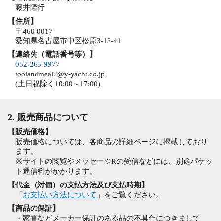
藤井隆行
【住所】
〒460-0017
愛知県名古屋市中区松原3-13-41
【連絡先（電話番号等）】
052-265-9977
toolandmeal2@y-yacht.co.jp
(土日祝除く10:00～17:00)
2. 販売商品について
【販売価格】
販売価格については、各商品の詳細ページに掲載しており
ます。
※サイトの閲覧やメッセージRの受信などには、別途パケッ
ト通信料がかかります。
【代金（対価）の支払方法及び支払時期】
「
お支払い方法について
」をご覧ください。
【商品の保証】
・家電などメーカー保証のある品の不具合につきまして