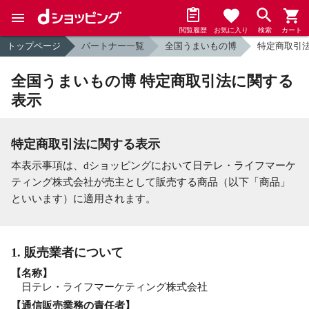
閲覧履歴
お気に入り
検索
カート
トップページ
パートナー一覧
全国うまいもの博
特定商取引
全国うまいもの博 特定商取引法に関する
表示
特定商取引法に関する表示
本表示事項は、dショッピングにおいて日テレ・ライフマーケ
ティング株式会社が売主として販売する商品（以下「商品」
といいます）に適用されます。
1. 販売業者について
【名称】
日テレ・ライフマーケティング株式会社
【通信販売業務の責任者】