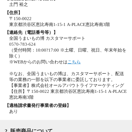
土門 裕之
【住所】
〒150-0022
東京都渋谷区恵比寿南1-15-1 A-PLACE恵比寿南3階
【連絡先（電話番号等）】
全国うまいもの博 カスタマーサポート
0570-783-624
（受付時間：10:00?17:00 ※土曜、日曜、祝日、年末年始を
除く）
※WEBからのお問い合わせは
こちら
※なお、全国うまいもの博は、カスタマーサポート、配送
等の業務の一部を以下の事業者に委託しております。
【事業者】株式会社オールアバウトライフマーケティング
【住所】〒150-0022 東京都渋谷区恵比寿南1-15-1 A-PLACE
恵比寿南3階
【適格請求書発行事業者の登録】
あり
2. 販売商品について