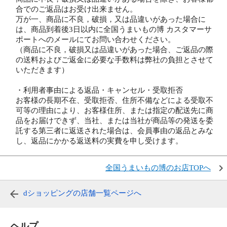
合でのご返品はお受け出来ません。
万が一、商品に不良，破損，又は品違いがあった場合に
は、商品到着後3日以内に全国うまいもの博 カスタマーサ
ポートへのメールにてお問い合わせください。
（商品に不良，破損又は品違いがあった場合、ご返品の際
の送料およびご返金に必要な手数料は弊社の負担とさせて
いただきます）
・利用者事由による返品・キャンセル・受取拒否
お客様の長期不在、受取拒否、住所不備などによる受取不
可等の理由により、お客様住所、または指定の配送先に商
品をお届けできず、当社、または当社が商品等の発送を委
託する第三者に返送された場合は、会員事由の返品とみな
し、返品にかかる返送料の実費を申し受けます。
全国うまいもの博のお店TOPへ
dショッピングの店舗一覧ページへ
ヘルプ