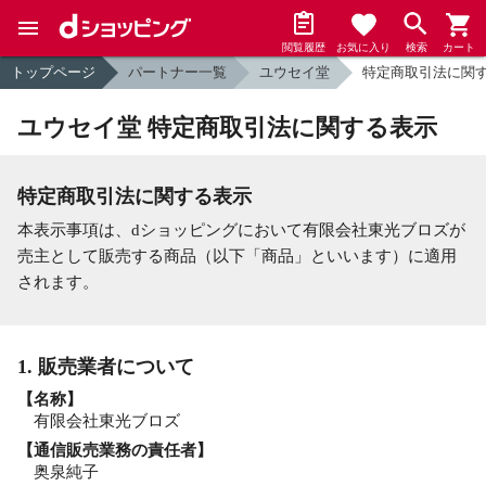
閲覧履歴
お気に入り
検索
カート
トップページ
パートナー一覧
ユウセイ堂
特定商取引法に関
ユウセイ堂 特定商取引法に関する表示
特定商取引法に関する表示
本表示事項は、dショッピングにおいて有限会社東光ブロズが
売主として販売する商品（以下「商品」といいます）に適用
されます。
1. 販売業者について
【名称】
有限会社東光ブロズ
【通信販売業務の責任者】
奥泉純子