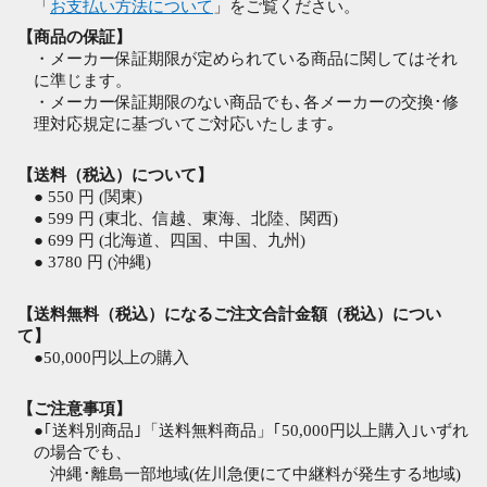
「
お支払い方法について
」をご覧ください。
【商品の保証】
・メーカー保証期限が定められている商品に関してはそれ
に準じます。
・メーカー保証期限のない商品でも､各メーカーの交換･修
理対応規定に基づいてご対応いたします｡
【送料（税込）について】
● 550 円 (関東)
● 599 円 (東北、信越、東海、北陸、関西)
● 699 円 (北海道、四国、中国、九州)
● 3780 円 (沖縄)
【送料無料（税込）になるご注文合計金額（税込）につい
て】
●50,000円以上の購入
【ご注意事項】
●｢送料別商品｣「送料無料商品」｢50,000円以上購入｣いずれ
の場合でも、
沖縄･離島一部地域(佐川急便にて中継料が発生する地域)