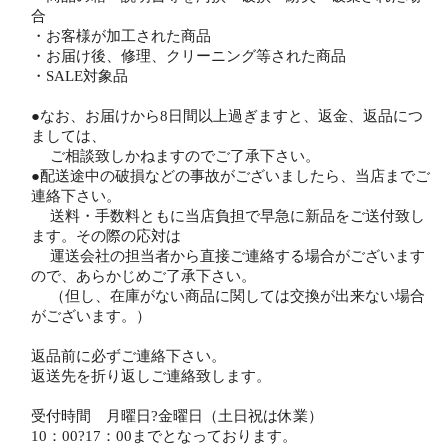
合
・お客様が加工された商品
・お届け後、修理、クリーニング等された商品
・SALE対象品
●なお、お届けから8日間以上過ぎますと、返金、返品につ
ましては、
ご相談致しかねますのでご了承下さい。
●配送途中の破損などの事故がございましたら、当店までご
連絡下さい。
送料・手数料ともに当店負担で早急に新品をご送付致し
ます。その際の応対は
運送会社の担当者から直接ご連絡する場合がございます
ので、あらかじめご了承下さい。
（但し、在庫がない商品に関しては交換が出来ない場合
がございます。）
返品前に必ずご連絡下さい。
返送先を折り返しご連絡致します。
受付時間 月曜日?金曜日（土日祝は休業）
10：00?17：00までとなっております。