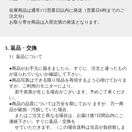
在庫商品は通常1?2営業日以内に発送（営業日6時までのご
注文分)
お取り寄せ商品は入荷次第の発送となります。
3. 返品・交換
1）返品について
●商品がお手元に届きましたら、すぐに、注文と違ったもの
が送られていないか確認して下さい。
●商品写真はできる限り現品を再現するよう心掛けておりま
すが、ご利用のモニターにより、
若干差異が生じる場合がございます。予めご了承くださ
い。
●商品の品質については万全を期しており ますが、万一商
品が破損・汚損していた場合、
またはご注文と異なる場合は、お届け後7日間以内にご
連絡下さい。すぐに返品・交換を
せていただきます。（この場合送料は当店が負担致しま