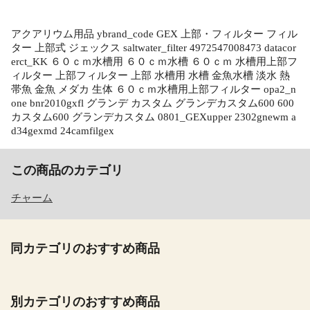
アクアリウム用品 ybrand_code GEX 上部・フィルター フィル
ター 上部式 ジェックス saltwater_filter 4972547008473 datacor
erct_KK ６０ｃｍ水槽用 ６０ｃｍ水槽 ６０ｃｍ 水槽用上部フ
ィルター 上部フィルター 上部 水槽用 水槽 金魚水槽 淡水 熱
帯魚 金魚 メダカ 生体 ６０ｃｍ水槽用上部フィルター opa2_n
one bnr2010gxfl グランデ カスタム グランデカスタム600 600
カスタム600 グランデカスタム 0801_GEXupper 2302gnewm a
d34gexmd 24camfilgex
この商品のカテゴリ
チャーム
同カテゴリのおすすめ商品
別カテゴリのおすすめ商品