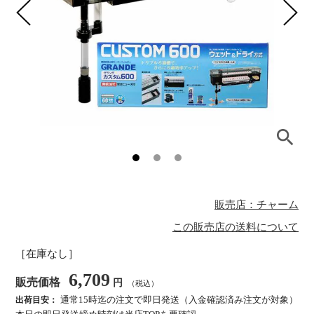
販売店：チャーム
この販売店の送料について
［在庫なし］
6,709
販売価格
円
（税込）
通常15時迄の注文で即日発送（入金確認済み注文が対象）
出荷目安：