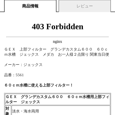
商品情報
レビュー
ＧＥＸ 上部フィルター グランデカスタム６００ ６０ｃ
ｍ水槽 ジェックス メダカ お一人様２点限り 関東当日便
メーカー：ジェックス
品番：5561
６０ｃｍ水槽に使える上部フィルター！
ＧＥＸ グランデカスタム６００ ６０ｃｍ水槽用上部フィ
ルター ジェックス
対
淡水・海水両用
象