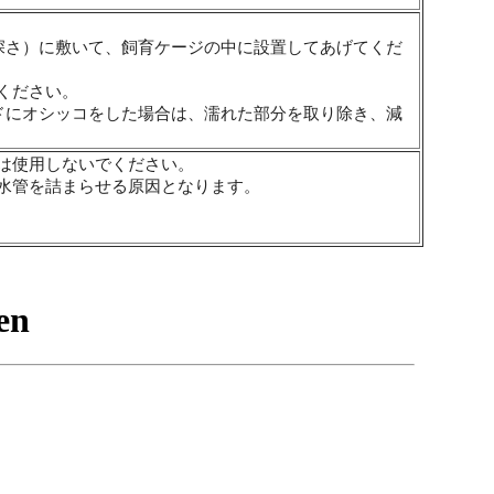
深さ）に敷いて、飼育ケージの中に設置してあげてくだ
ください。
ドにオシッコをした場合は、濡れた部分を取り除き、減
は使用しないでください。
水管を詰まらせる原因となります。