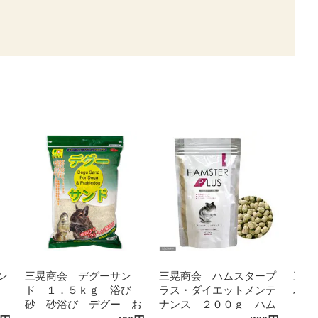
ン
三晃商会 デグーサン
三晃商会 ハムスタープ
三晃
ド １．５ｋｇ 浴び
ラス・ダイエットメンテ
ハム
砂 砂浴び デグー お
ナンス ２００ｇ ハム
１ｋ