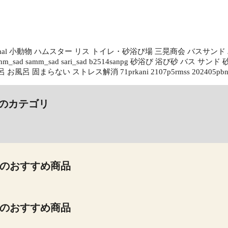
nimal 小動物 ハムスター リス トイレ・砂浴び場 三晃商会 バスサンド 
 sahm_sad samm_sad sari_sad b2514sanpg 砂浴び 浴び
お風呂 固まらない ストレス解消 71prkani 2107p5rmss 202405pbnbs
のカテゴリ
のおすすめ商品
のおすすめ商品