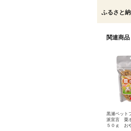
ふるさと納
関連商品
黒瀬ペット
派宣言 粟
５０ｇ お