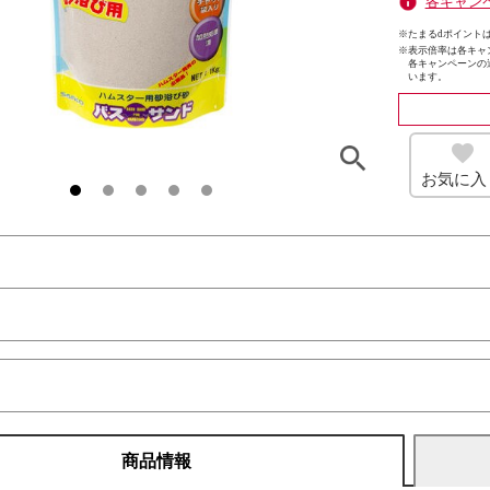
各キャン
※たまるdポイントは
※
表示倍率は各キャ
各キャンペーンの
います。
お気に入
商品情報