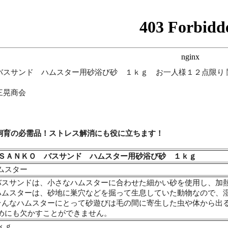
バスサンド ハムスター用砂浴び砂 １ｋｇ お一人様１２点限り 
三晃商会
飼育の必需品！ストレス解消にも役に立ちます！
ＳＡＮＫＯ バスサンド ハムスター用砂浴び砂 １ｋｇ
ムスター
バスサンドは、小さなハムスターに合わせた細かい砂を使用し、加
ハムスターは、砂地に巣穴などを掘って生息していた動物なので、
そんなハムスターにとって砂遊びは毛の間に寄生した虫や体から出
めにも欠かすことができません。
ｋｇ