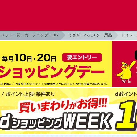
ペット・花・ガーデニング・DIY
うさぎ・ハムスター用品
トイレ・