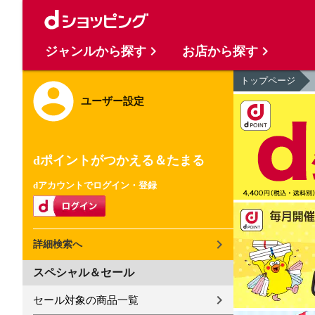
ジャンルから探す
お店から探す
トップページ
ユーザー設定
dポイントがつかえる＆たまる
dアカウントでログイン・登録
詳細検索へ
スペシャル＆セール
セール対象の商品一覧