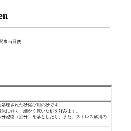
関東当日便
熱処理された砂浴び用の砂です。
湿気に弱く、細かく乾いた砂を好みます。
る分泌物（油分）を落としたり、また、ストレス解消の