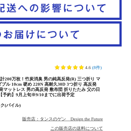
4.6
(8件)
計200万枚！竹炭消臭 男の純高反発(R) 三つ折り マ
ブル 10cm 硬め 220N 高耐久30D 3つ折り 高反発
高反発マットレス 男の高反発 敷布団 折りたたみ 父の日
54 【予約】9月上旬※9/10までに出荷予定
ク(パイル)
販売店：タンスのゲン Design the Future
この販売店の送料について