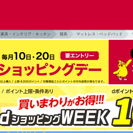
家具・インテリア・キッチン
寝具
マットレス・ベッドパッド