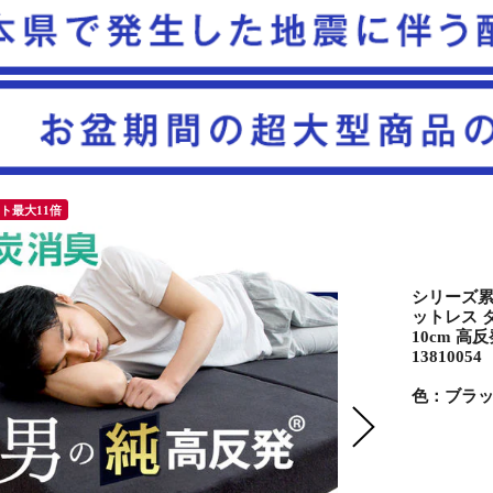
ント最大11倍
シリーズ累
ットレス ダ
10cm 
138100
色：ブラッ