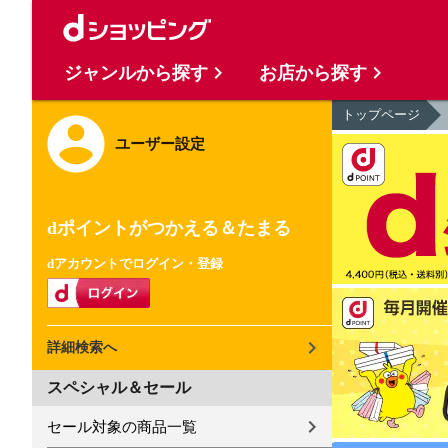
ジャンルから探す
お店から探す
トップページ
ユーザー設定
dポイントがつかえる＆たまる
dアカウントでログイン・登録
詳細検索へ
スペシャル＆セール
セール対象の商品一覧