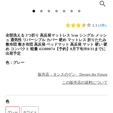
3.3
(3件)
全部洗える 3つ折り 高反発マットレス 5cm シングル メッシ
ュ 通気性 リバーシブル カバー 硬め マットレス 折りたたみ
敷布団 敷き布団 高反発 ベッドマット 高反発 マット 硬い 硬
め コンパクト 軽量 43300074【予約】8月下旬※8/31までに
出荷予定
色：グレー
販売店：タンスのゲン Design the Future
この販売店の送料について
色
グレー
ホワイト