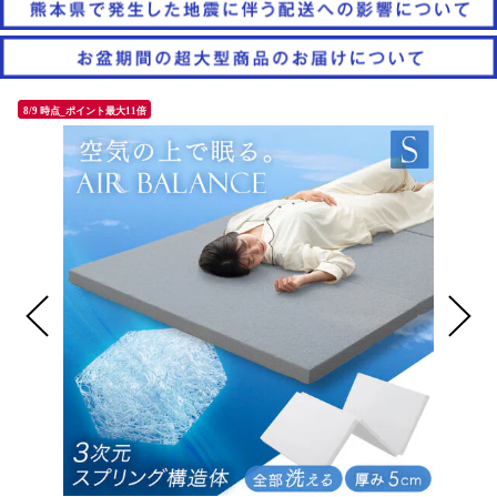
8/9 時点_ポイント最大11倍