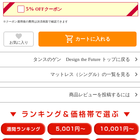
5%
OFFクーポン
※クーポン適用後の費用は決済画面で確認できます
shopping_cart
カートに入れる
お気に入り
タンスのゲン Design the Future トップに戻る
マットレス（シングル）の一覧を見る
商品レビューを投稿するには