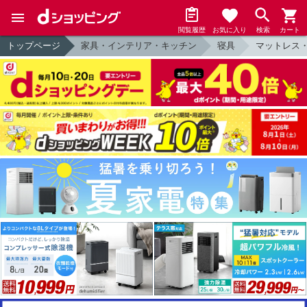
閲覧履歴
お気に入り
検索
カート
トップページ
家具・インテリア・キッチン
寝具
マットレス