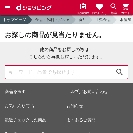
閲覧履歴
お気に入り
検索
カート
トップページ
食品・飲料・グルメ
食品
生鮮食品
水産加
お探しの商品が見当たりません。
他の商品をお探しの際は、
こちらから再度お探しいただけます。
検索
商品を探す
ヘルプ／お問い合わせ
お気に入り商品
お知らせ
最近チェックした商品
よくあるご質問