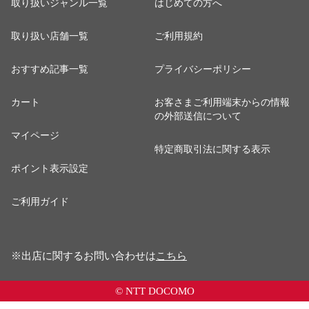
取り扱いジャンル一覧
はじめての方へ
取り扱い店舗一覧
ご利用規約
おすすめ記事一覧
プライバシーポリシー
カート
お客さまご利用端末からの情報
の外部送信について
マイページ
特定商取引法に関する表示
ポイント表示設定
ご利用ガイド
※出店に関するお問い合わせは
こちら
© NTT DOCOMO