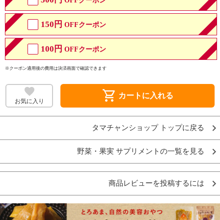
OFFクーポン
150円
OFFクーポン
100円
OFFクーポン
※クーポン適用後の費用は決済画面で確認できます
shopping_cart
カートに入れる
お気に入り
タマチャンショップ トップに戻る
野菜・果実 サプリメントの一覧を見る
商品レビューを投稿するには