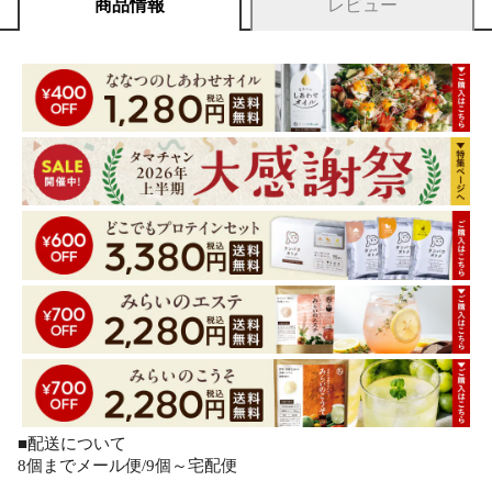
商品情報
レビュー
■配送について
8個までメール便/9個～宅配便