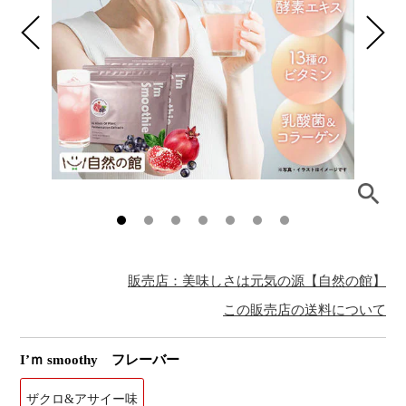
販売店：美味しさは元気の源【自然の館】
この販売店の送料について
I’ｍ smoothy フレーバー
ザクロ&アサイー味