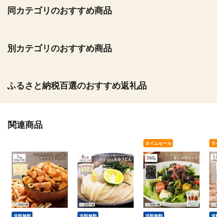
同カテゴリのおすすめ商品
別カテゴリのおすすめ商品
ふるさと納税百選のおすすめ返礼品
関連商品
タイムセール
タ
送料無料
送料無料
送料無料
送