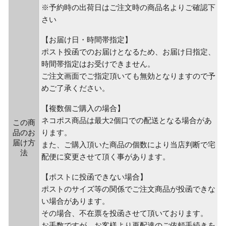
※予約時の出荷日はご注文時の商品名よりご確認下
さい
【お届け日・時間帯指定】
ポスト投函でのお届けとなるため、お届け日指定、
時間帯指定はお受けできません。
ご注文画面でご指定頂いても無効となりますので予
めご了承ください。
【複数個ご購入の場合】
ネコポス商品は最大2個口での配送となる場合があ
この商
品のお
ります。
届け方
また、ご購入頂いた商品の個数により当店判断で宅
法
配便に変更させて頂く事があります。
【ポストに投函できない場合】
ポストのサイズ等の関係でご注文商品が投函できな
い場合があります。
その場合、不在票を投函させて頂いております。
お手数ですが、お客様より再配達のご依頼手続きを