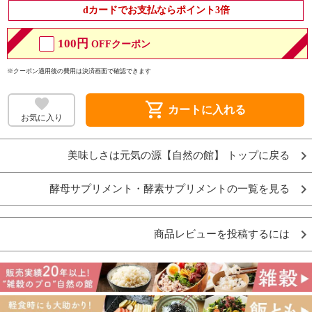
dカードでお支払ならポイント3倍
100円
OFFクーポン
※クーポン適用後の費用は決済画面で確認できます
shopping_cart
カートに入れる
お気に入り
美味しさは元気の源【自然の館】 トップに戻る
酵母サプリメント・酵素サプリメントの一覧を見る
商品レビューを投稿するには