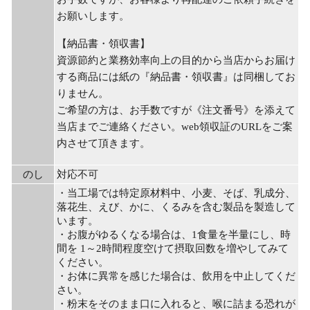
お願いします。
【納品書・領収書】
資源節約と業務効率向上の目的から当店からお届け
する商品には紙の『納品書・領収書』は同梱してお
りません。
ご希望の方は、お手数ですが《注文番号》を添えて
当店までご連絡ください。web領収証のURLをご案
内させて頂きます。
のし
対応不可
・当工場では特定原材料中、小麦、そば、乳成分、
落花生、えび、かに、くるみを含む製品を製造して
います。
・お腹がゆるくなる場合は、1食量を半量にし、時
間を 1～2時間程度空けて摂取回数を増やしてみて
ください。
・お体に異常を感じた場合は、飲用を中止してくだ
さい。
・粉末をそのまま口に入れると、喉に詰まる恐れが