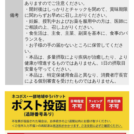
ありますのでご注意ください。
・開封後はしっかりとチャックを閉めて、賞味期限
備考
に関わらずお早めに召し上がりください。
・妊娠、授乳中およびお薬を服用中の方は、医師に
ご相談の上、召し上がりください。
・食生活は、主食、主菜、副菜を基本に、食事のバ
ランスを。
・お子様の手の届かないところに保管してくださ
い。
・本品は、多量摂取により疾病が治癒したり、より
健康が増進するものではありません。1日の摂取目
安量を守ってください。
・本品は、特定保健用食品と異なり、消費者庁長官
による個別審査を受けたものではありません。