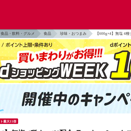
食品・飲料・グルメ
食品
珍味・おつまみ
【600g×4】無塩 
ント最大11倍