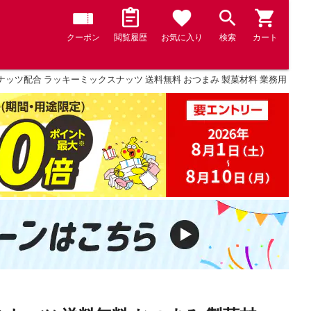
クーポン
閲覧履歴
お気に入り
検索
カート
4種ナッツ配合 ラッキーミックスナッツ 送料無料 おつまみ 製菓材料 業務用 大容量 