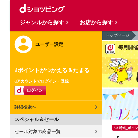
ジャンルから探す
お店から探す
トップページ
ユーザー設定
dポイントがつかえる＆たまる
dアカウントでログイン・登録
詳細検索へ
スペシャル＆セール
8/8 時点_ポイ
セール対象の商品一覧