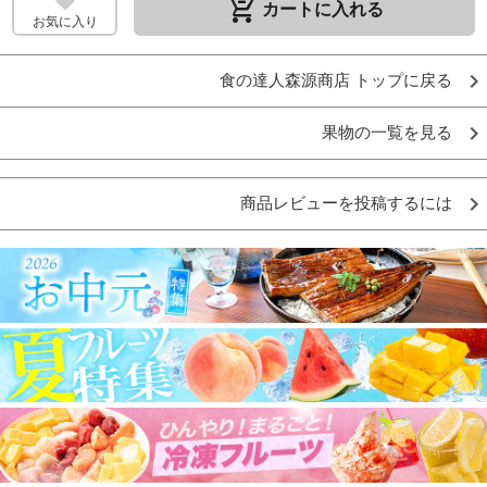
remove_shopping_cart
カートに入れる
お気に入り
食の達人森源商店 トップに戻る
果物の一覧を見る
商品レビューを投稿するには