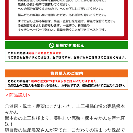
＜商品説明＞
〇健康・風土・農薬にこだわった、上三柑橘自慢の完熟熊本
みかん
熊本市の上三柑橘より、美味しい完熟・熊本みかんを産地直
送！
腕自慢の生産農家さんが育てた、こだわりの詰まった逸品で