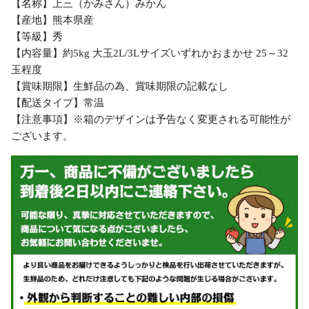
【名称】上三（かみさん）みかん
【産地】熊本県産
【等級】秀
【内容量】約5kg 大玉2L/3Lサイズいずれかおまかせ 25～32
玉程度
【賞味期限】生鮮品の為、賞味期限の記載なし
【配送タイプ】常温
【注意事項】※箱のデザインは予告なく変更される可能性が
ございます。