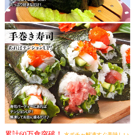
累計60万食突破！
水ポチャ解凍すぐ美味しい