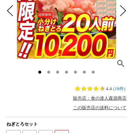
4.4
(18件)
販売店：食の達人森源商店
この販売店の送料について
ねぎとろセット