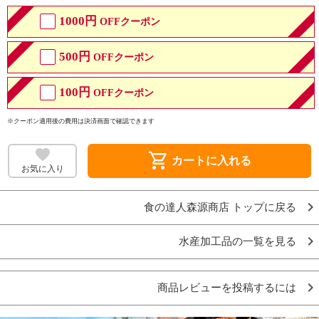
1000円
OFFクーポン
500円
OFFクーポン
100円
OFFクーポン
※クーポン適用後の費用は決済画面で確認できます
shopping_cart
カートに入れる
お気に入り
食の達人森源商店 トップに戻る
水産加工品の一覧を見る
商品レビューを投稿するには