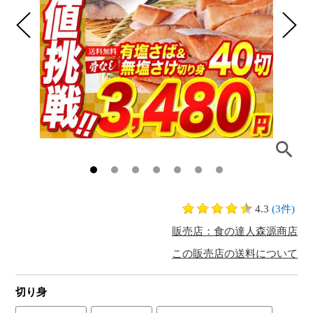
4.3
(3件)
販売店：食の達人森源商店
この販売店の送料について
切り身