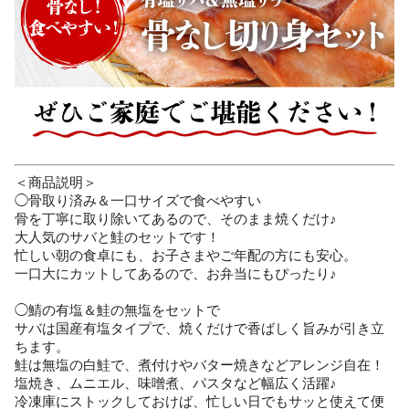
＜商品説明＞
◯骨取り済み＆一口サイズで食べやすい
骨を丁寧に取り除いてあるので、そのまま焼くだけ♪
大人気のサバと鮭のセットです！
忙しい朝の食卓にも、お子さまやご年配の方にも安心。
一口大にカットしてあるので、お弁当にもぴったり♪
◯鯖の有塩＆鮭の無塩をセットで
サバは国産有塩タイプで、焼くだけで香ばしく旨みが引き立
ちます。
鮭は無塩の白鮭で、煮付けやバター焼きなどアレンジ自在！
塩焼き、ムニエル、味噌煮、パスタなど幅広く活躍♪
冷凍庫にストックしておけば、忙しい日でもサッと使えて便